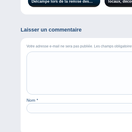
Delcampe lors de la remise des
locaux, déc
prix PTS
autrement !
Laisser un commentaire
Votre adresse e-mail ne sera pas publiée. Les champs obligatoir
Nom
*