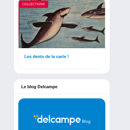
COLLECTIONS
Les dents de la carte !
Le blog Delcampe