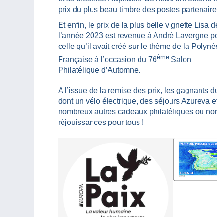
prix du plus beau timbre des postes partenaire
Et enfin, le prix de la plus belle vignette Lisa d
l’année 2023 est revenue à André Lavergne p
celle qu’il avait créé sur le thème de la Polyné
ème
Française à l’occasion du 76
Salon
Philatélique d’Automne.
A l’issue de la remise des prix, les gagnants d
dont un vélo électrique, des séjours Azureva e
nombreux autres cadeaux philatéliques ou no
réjouissances pour tous !