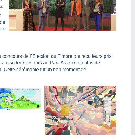
s.
e
our
sie
u concours de l’Election du Timbre ont reçu leurs prix
t aussi deux séjours au Parc Astérix, en plus de
n. Cette cérémonie fut un bon moment de