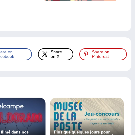
are on
Share
Share on
cebook
on X
Pinterest
 filmé dans nos
Plus que quelques jours pour