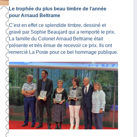
Le trophée du plus beau timbre de l’année
pour Arnaud Beltrame
C’est en effet ce splendide timbre, dessiné et
gravé par Sophie Beaujard qui a remporté le prix.
La famille du Colonel Arnaud Beltrame était
présente et très émue de recevoir ce prix. Ils ont
remercié La Poste pour ce bel hommage publique.