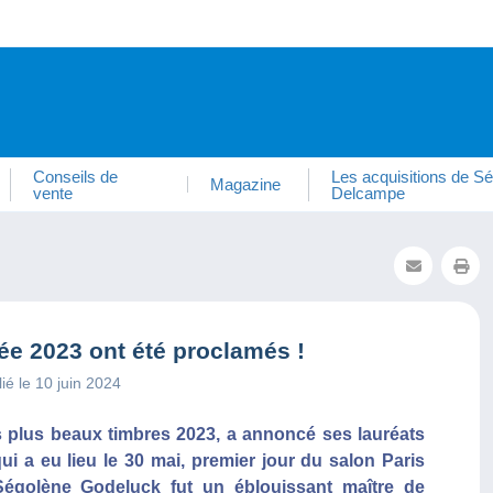
Conseils de
Les acquisitions de Sé
Magazine
vente
Delcampe
ée 2023 ont été proclamés !
ié le 10 juin 2024
es plus beaux timbres 2023, a annoncé ses lauréats
i a eu lieu le 30 mai, premier jour du salon Paris
Ségolène Godeluck fut un éblouissant maître de