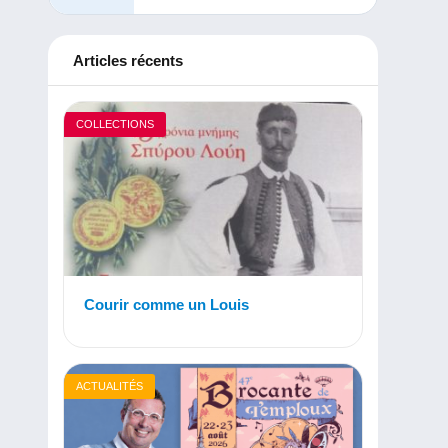
Articles récents
COLLECTIONS
Courir comme un Louis
ACTUALITÉS