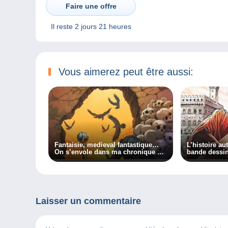
Faire une offre
Il reste
2 jours 21 heures
Vous aimerez peut être aussi:
Fantaisie, medieval fantastique…
L’histoire au
On s’envole dans ma chronique BD
bande dessi
!
Laisser un commentaire