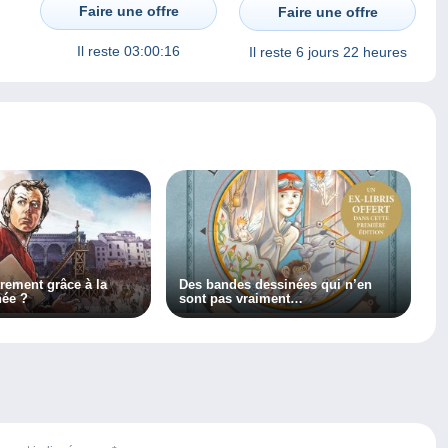
POSTCARD
SERBIE SERBIA
Faire une offre
Faire une offre
Il reste
03:00:16
Il reste
6 jours 22 heures
trement grâce à la
Des bandes dessinées qui n’en
née ?
sont pas vraiment…