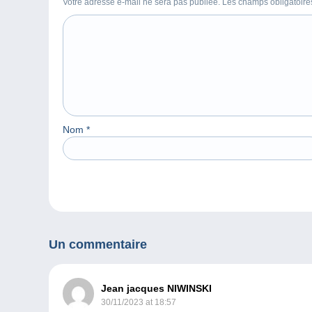
Votre adresse e-mail ne sera pas publiée. Les champs obligatoir
Nom
*
Un commentaire
Jean jacques NIWINSKI
30/11/2023 at 18:57