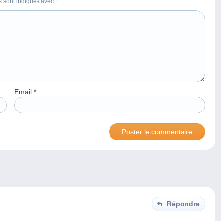
es sont indiqués avec
*
Email
*
Répondre