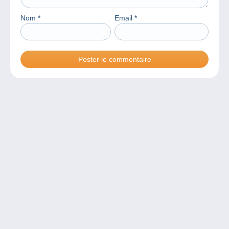
Nom
*
Email
*