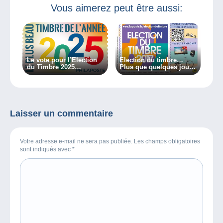
Vous aimerez peut être aussi:
Le vote pour l’Election
Election du timbre…
du Timbre 2025
Plus que quelques jours
commence !
pour voter !
Laisser un commentaire
Votre adresse e-mail ne sera pas publiée. Les champs obligatoires
sont indiqués avec
*