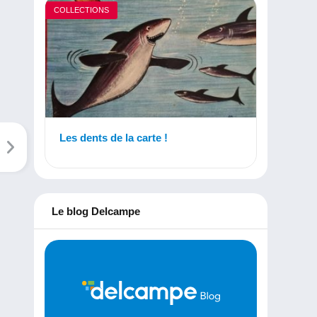
COLLECTIONS
Les dents de la carte !
Le blog Delcampe