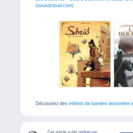
(soundcloud.com)
Découvrez des
milliers de bandes dessinées 
Cet article a été rédigé par