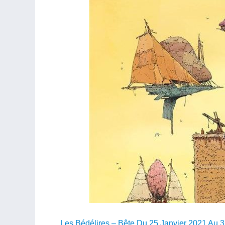
Les Bédélires – Bête Du 25 Janvier 2021 Au 