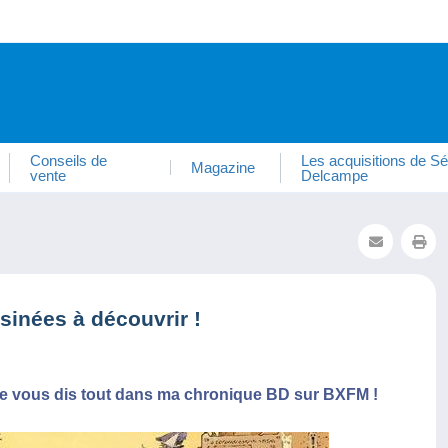
Conseils de
Les acquisitions de Sé
Magazine
vente
Delcampe
inées à découvrir !
 Je vous dis tout dans ma chronique BD sur BXFM !