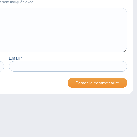
es sont indiqués avec
*
Email
*