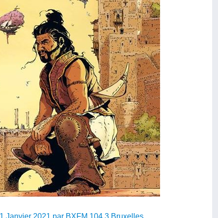
31 Janvier 2021 par BXFM 104.3 Bruxelles