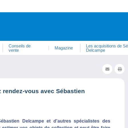
Conseils de
Les acquisitions de Sé
Magazine
vente
Delcampe
z rendez-vous avec Sébastien
bastien Delcampe et d'autres spécialistes des
 estimer vos objets de collection et peut-être faire