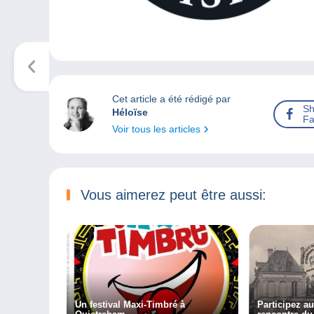
Cet article a été rédigé par
Sh
Héloïse
Fa
Voir tous les articles
Vous aimerez peut être aussi:
Un festival Maxi-Timbré à
Participez a