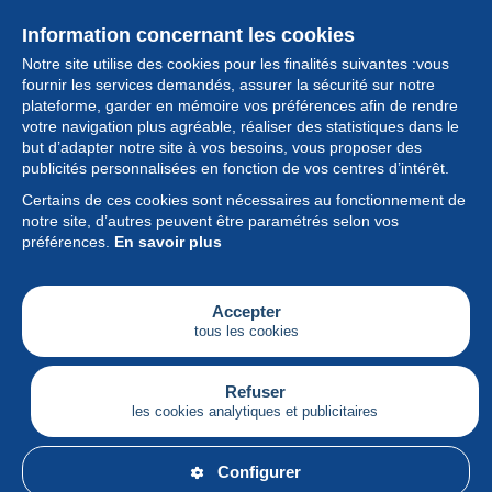
Information concernant les cookies
Notre site utilise des cookies pour les finalités suivantes :vous
fournir les services demandés, assurer la sécurité sur notre
plateforme, garder en mémoire vos préférences afin de rendre
votre navigation plus agréable, réaliser des statistiques dans le
but d’adapter notre site à vos besoins, vous proposer des
Collection
publicités personnalisées en fonction de vos centres d’intérêt.
Certains de ces cookies sont nécessaires au fonctionnement de
Actualités
notre site, d’autres peuvent être paramétrés selon vos
préférences.
En savoir plus
Fonctionnalités
Société
Accepter
tous les cookies
Services
Articles
Refuser
les cookies analytiques et publicitaires
Français
Configurer