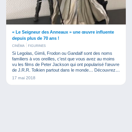
« Le Seigneur des Anneaux » une œuvre influente
depuis plus de 70 ans !
CINÉMA
FIGURINES
Si Legolas, Gimli, Frodon ou Gandalf sont des noms
familiers à vos oreilles, c’est que vous avez au moins
vu les films de Peter Jackson qui ont popularisé l’œuvre
de J.R.R. Tolkien partout dans le monde… Découvrez
les objets de collection Seigneur des Anneaux
17 mai 2018