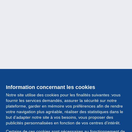
Information concernant les cookies
Notre site utilise des cookies pour les finalités suivantes :vous
fournir les services demandés, assurer la sécurité sur notre
plateforme, garder en mémoire vos préférences afin de rendre
votre navigation plus agréable, réaliser des statistiques dans le
but d’adapter notre site à vos besoins, vous proposer des
Collection
publicités personnalisées en fonction de vos centres d’intérêt.
Certains de ces cookies sont nécessaires au fonctionnement de