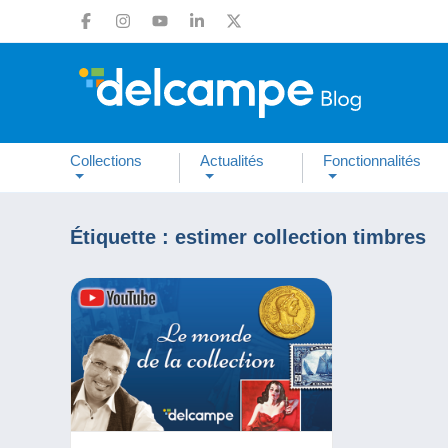
Collections
Actualités
Fonctionnalités
Étiquette :
estimer collection timbres