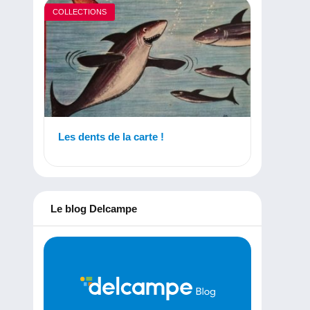
COLLECTIONS
Les dents de la carte !
Le blog Delcampe