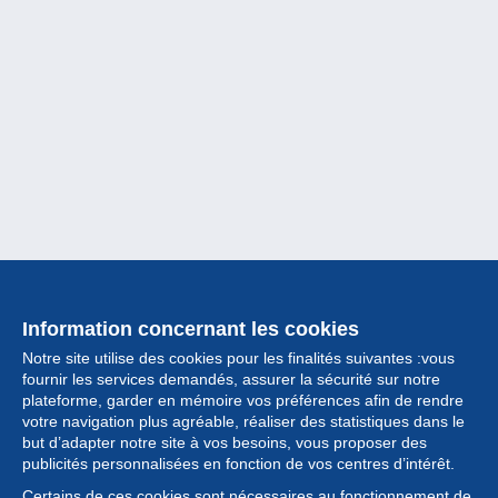
Information concernant les cookies
Notre site utilise des cookies pour les finalités suivantes :vous
fournir les services demandés, assurer la sécurité sur notre
plateforme, garder en mémoire vos préférences afin de rendre
votre navigation plus agréable, réaliser des statistiques dans le
but d’adapter notre site à vos besoins, vous proposer des
Collection
publicités personnalisées en fonction de vos centres d’intérêt.
Certains de ces cookies sont nécessaires au fonctionnement de