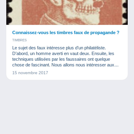
Connaissez-vous les timbres faux de propagande ?
TIMBRES
Le sujet des faux intéresse plus d’un philatéliste.
D’abord, un homme averti en vaut deux. Ensuite, les
techniques utilisées par les faussaires ont quelque
chose de fascinant. Nous allons nous intéresser aux
faux de propagande. Ces timbres sont créés pour faire
15 novembre 2017
passer un message aux populations. Ils reproduisent un
timbre quasiment à l’identique mais légèrement différent
dans le but de faire connaître leurs idées.