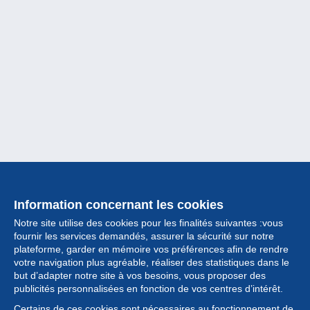
Information concernant les cookies
Notre site utilise des cookies pour les finalités suivantes :vous
fournir les services demandés, assurer la sécurité sur notre
plateforme, garder en mémoire vos préférences afin de rendre
votre navigation plus agréable, réaliser des statistiques dans le
but d’adapter notre site à vos besoins, vous proposer des
Collection
publicités personnalisées en fonction de vos centres d’intérêt.
Certains de ces cookies sont nécessaires au fonctionnement de