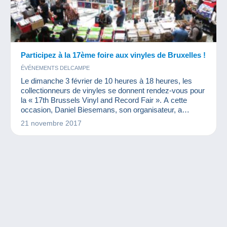
Participez à la 17ème foire aux vinyles de Bruxelles !
ÉVÉNEMENTS DELCAMPE
Le dimanche 3 février de 10 heures à 18 heures, les
collectionneurs de vinyles se donnent rendez-vous pour
la « 17th Brussels Vinyl and Record Fair ». A cette
occasion, Daniel Biesemans, son organisateur, a
accepté de répondre à quelques questions pour
21 novembre 2017
présenter cet événement.