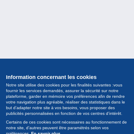
Information concernant les cookies
Notre site utilise des cookies pour les finalités suivantes :vous
fournir les services demandés, assurer la sécurité sur notre
plateforme, garder en mémoire vos préférences afin de rendre
votre navigation plus agréable, réaliser des statistiques dans le
but d’adapter notre site à vos besoins, vous proposer des
Collection
publicités personnalisées en fonction de vos centres d’intérêt.
Certains de ces cookies sont nécessaires au fonctionnement de
Actualités
notre site, d’autres peuvent être paramétrés selon vos
préférences.
En savoir plus