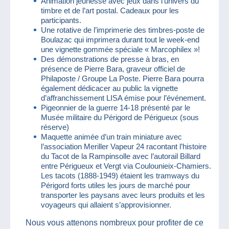
Animation jeunesse avec jeux dans l’univers du
timbre et de l’art postal. Cadeaux pour les
participants.
Une rotative de l’imprimerie des timbres-poste de
Boulazac qui imprimera durant tout le week-end
une vignette gommée spéciale « Marcophilex »!
Des démonstrations de presse à bras, en
présence de Pierre Bara, graveur officiel de
Philaposte / Groupe La Poste. Pierre Bara pourra
également dédicacer au public la vignette
d’affranchissement LISA émise pour l’événement.
Pigeonnier de la guerre 14-18 présenté par le
Musée militaire du Périgord de Périgueux (sous
réserve)
Maquette animée d’un train miniature avec
l’association Meriller Vapeur 24 racontant l’histoire
du Tacot de la Rampinsolle avec l’autorail Billard
entre Périgueux et Vergt via Coulounieix-Chamiers.
Les tacots (1888-1949) étaient les tramways du
Périgord forts utiles les jours de marché pour
transporter les paysans avec leurs produits et les
voyageurs qui allaient s’approvisionner.
Nous vous attenons nombreux pour profiter de ce