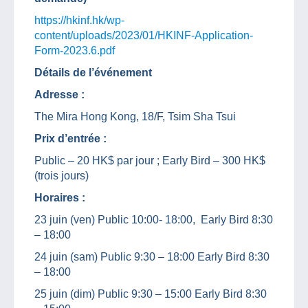
https://hkinf.hk/wp-
content/uploads/2023/01/HKINF-Application-
Form-2023.6.pdf
Détails de l’événement
Adresse :
The Mira Hong Kong, 18/F, Tsim Sha Tsui
Prix d’entrée :
Public – 20 HK$ par jour ; Early Bird – 300 HK$
(trois jours)
Horaires :
23 juin (ven) Public 10:00- 18:00, Early Bird 8:30
– 18:00
24 juin (sam) Public 9:30 – 18:00 Early Bird 8:30
– 18:00
25 juin (dim) Public 9:30 – 15:00 Early Bird 8:30