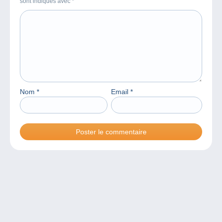
sont indiqués avec
*
Nom
*
Email
*