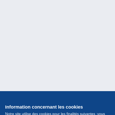
Information concernant les cookies
Notre site utilise des cookies pour les finalités suivantes :vous