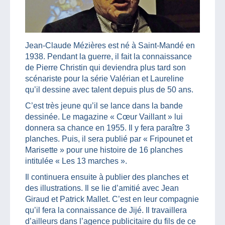
Jean-Claude Mézières est né à Saint-Mandé en
1938. Pendant la guerre, il fait la connaissance
de Pierre Christin qui deviendra plus tard son
scénariste pour la série Valérian et Laureline
qu’il dessine avec talent depuis plus de 50 ans.
C’est très jeune qu’il se lance dans la bande
dessinée. Le magazine « Cœur Vaillant » lui
donnera sa chance en 1955. Il y fera paraître 3
planches. Puis, il sera publié par « Fripounet et
Marisette » pour une histoire de 16 planches
intitulée « Les 13 marches ».
Il continuera ensuite à publier des planches et
des illustrations. Il se lie d’amitié avec Jean
Giraud et Patrick Mallet. C’est en leur compagnie
qu’il fera la connaissance de Jijé. Il travaillera
d’ailleurs dans l’agence publicitaire du fils de ce