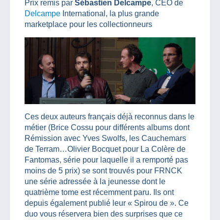
Prix remis par
Sébastien Delcampe
, CEO de
Delcampe
International, la plus grande
marketplace pour les collectionneurs
Ces deux auteurs français déjà reconnus dans le
métier (Brice Cossu pour différents albums dont
Rémission avec Yves Swolfs, les Cauchemars
de Terram…Olivier Bocquet pour La Colère de
Fantomas, série pour laquelle il a remporté pas
moins de 5 prix) se sont trouvés pour FRNCK
une série adressée à la jeunesse dont le
quatrième tome est récemment paru. Ils ont
depuis également publié leur « Spirou de ». Ce
duo vous réservera bien des surprises que ce