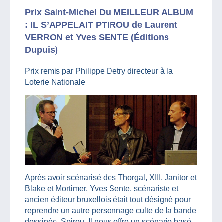
Prix Saint-Michel Du MEILLEUR ALBUM
: IL S’APPELAIT PTIROU de Laurent
VERRON et Yves SENTE (Éditions
Dupuis)
Prix remis par Philippe Detry directeur à la
Loterie Nationale
Après avoir scénarisé des Thorgal, XIII, Janitor et
Blake et Mortimer, Yves Sente, scénariste et
ancien éditeur bruxellois était tout désigné pour
reprendre un autre personnage culte de la bande
dessinée, Spirou. Il nous offre un scénario basé