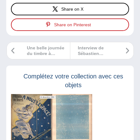
Share on X
Share on Pinterest
Une belle journée
Interview de
du timbre à
Sébastien
Lausanne le 2
Delcampe pour
décembre
Digital Wallonia
Complétez votre collection avec ces
objets