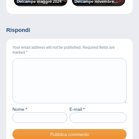
Delcampe maggio 2024
Delcampe novembre
2024
Rispondi
Your email address will not be published. Required fields are
marked
*
Nome
*
E-mail
*