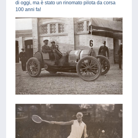
di oggi, ma è stato un rinomato pilota da corsa
100 anni fa!