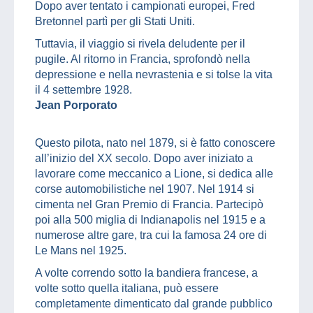
Dopo aver tentato i campionati europei, Fred
Bretonnel partì per gli Stati Uniti.
Tuttavia, il viaggio si rivela deludente per il
pugile. Al ritorno in Francia, sprofondò nella
depressione e nella nevrastenia e si tolse la vita
il 4 settembre 1928.
Jean Porporato
Questo pilota, nato nel 1879, si è fatto conoscere
all’inizio del XX secolo. Dopo aver iniziato a
lavorare come meccanico a Lione, si dedica alle
corse automobilistiche nel 1907. Nel 1914 si
cimenta nel Gran Premio di Francia. Partecipò
poi alla 500 miglia di Indianapolis nel 1915 e a
numerose altre gare, tra cui la famosa 24 ore di
Le Mans nel 1925.
A volte correndo sotto la bandiera francese, a
volte sotto quella italiana, può essere
completamente dimenticato dal grande pubblico