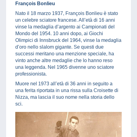
François Bonlieu
Nato il 18 marzo 1937, François Bonlieu è stato
un celebre sciatore francese. All’età di 16 anni
vinse la medaglia d’argento ai Campionati del
Mondo del 1954. 10 anni dopo, ai Giochi
Olimpici di Innsbruck del 1964, vinse la medaglia
d’oro nello slalom gigante. Se questi due
successi meritano una menzione speciale, ha
vinto anche altre medaglie che lo hanno reso
una leggenda. Nel 1965 divenne uno sciatore
professionista.
Muore nel 1973 all’età di 36 anni in seguito a
una ferita riportata in una rissa sulla Croisette di
Nizza, ma lascia il suo nome nella storia dello
sci.