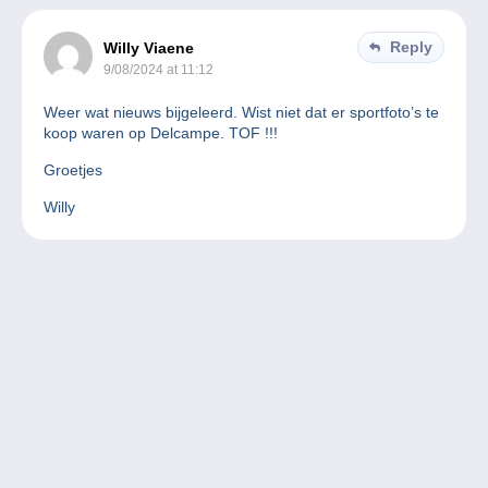
Reply
Willy Viaene
9/08/2024 at 11:12
Weer wat nieuws bijgeleerd. Wist niet dat er sportfoto’s te
koop waren op Delcampe. TOF !!!
Groetjes
Willy