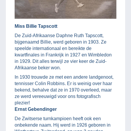
Miss Billie Tapscott
De Zuid-Afrikaanse Daphne Ruth Tapscott,
bijgenaamd Billie, werd geboren in 1903. Ze
speelde internationaal en bereikte de
kwartfinales in Frankrijk in 1927 en Wimbledon
in 1929. Dit alles terwijl ze vier keer de Zuid-
Afrikaanse beker won.
In 1930 trouwde ze met een andere landgenoot,
tennisser Colin Robbins. Er is weinig over haar
bekend, behalve dat ze in 1970 overleed, maar
ze werd vereeuwigd voor ons fotografisch
plezier!
Ernst Gebendinger
De Zwitserse turnkampioen heeft ook een
onbekende naam. Hij werd in 1926 geboren in