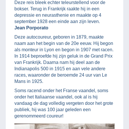
Deze reis bleek echter teleurstellend voor de
bokser. Terug in Frankrijk raakte hij in een
depressie en neurasthenie en maakte op 4
september 1928 een einde aan zijn leven.
Jean Porporato
Deze autocoureur, geboren in 1879, maakte
naam aan het begin van de 20e eeuw. Hij begon
als monteur in Lyon en begon in 1907 met racen.
In 1914 beproefde hij zijn geluk in de Grand Prix
van Frankrijk. Daarna nam hij deel aan de
Indianapolis 500 in 1915 en aan vele andere
races, waaronder de beroemde 24 uur van Le
Mans in 1925.
Soms racend onder het Franse vaandel, soms
onder het Italiaanse vaandel, ook al is hij
vandaag de dag volledig vergeten door het grote
publiek, hij was 100 jaar geleden een
gerenommeerd coureur!