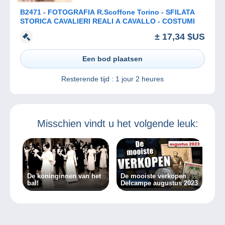
B2471 - FOTOGRAFIA R.Scoffone Torino - SFILATA
STORICA CAVALIERI REALI A CAVALLO - COSTUMI
± 17,34 $US
Een bod plaatsen
Resterende tijd :
1 jour 2 heures
Misschien vindt u het volgende leuk:
De koninginnen van het
De mooiste verkopen
bal!
Delcampe augustus 2023