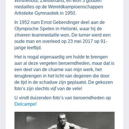
Winthertour, Zwitserland, en won 3 gouden
medailles op de Wereldkampioenschappen
Artistieke Gymnastiek in 1950.
In 1952 nam Ernst Gebendinger deel aan de
Olympische Spelen in Helsinki, waar hij de
zilveren teammedaille won. De turner werd een
oude man en overleed op 23 mei 2017 op 91-
jarige leeftijd.
Het is nogal eigenaardig om hulde te brengen
aan al deze vergeten beroemdheden, maar dat is
een deel van de charme van mijn werk, het
terugbrengen in het licht van degenen die door
de tijd in de schaduw zijn geplaatst. De gekozen
foto’s zijn slechts vijf van de vele!
U vindt duizenden foto’s van beroemdheden op
Delcampe!