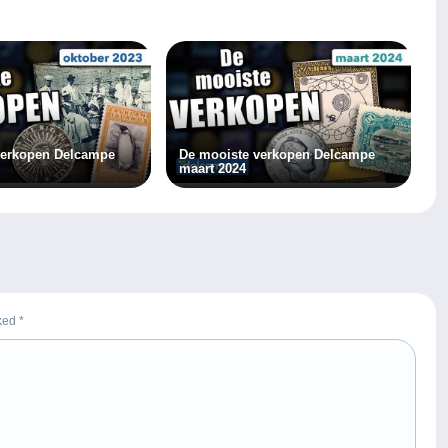
verkopen Delcampe
De mooiste verkopen Delcampe
maart 2024
rked
*