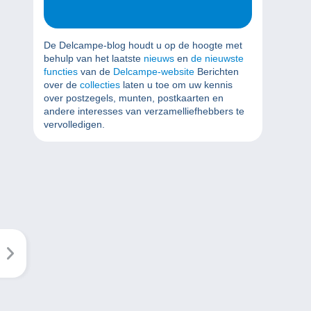
De Delcampe-blog houdt u op de hoogte met
behulp van het laatste
nieuws
en
de nieuwste
functies
van de
Delcampe-website
Berichten
over de
collecties
laten u toe om uw kennis
over postzegels, munten, postkaarten en
andere interesses van verzamelliefhebbers te
vervolledigen.