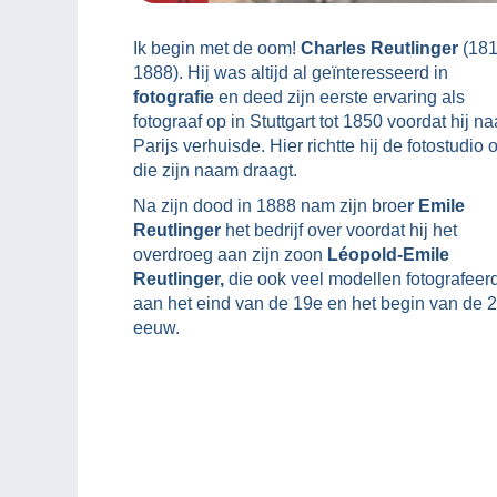
Ik begin met de oom!
Charles Reutlinger
(181
1888). Hij was altijd al geïnteresseerd in
fotografie
en deed zijn eerste ervaring als
fotograaf op in Stuttgart tot 1850 voordat hij na
Parijs verhuisde. Hier richtte hij de fotostudio 
die zijn naam draagt.
Na zijn dood in 1888 nam zijn broe
r Emile
Reutlinger
het bedrijf over voordat hij het
overdroeg aan zijn zoon
Léopold-Emile
Reutlinger,
die ook veel modellen fotografeer
aan het eind van de 19e en het begin van de 
eeuw.