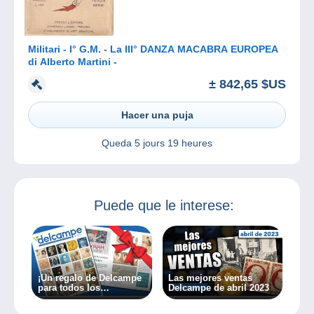
Militari - I° G.M. - La III° DANZA MACABRA EUROPEA
di Alberto Martini -
± 842,65 $US
Hacer una puja
Queda
5 jours 19 heures
Puede que le interese:
¡Un regalo de Delcampe
Las mejores ventas
para todos los
Delcampe de abril 2023
coleccionistas!