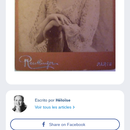
Escrito por
Héloïse
Voir tous les articles
Share on Facebook