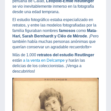
peruana de Calao,
Léopold-Emile Reutlinger
se vio inevitablemente inmerso en la fotografía
desde una edad temprana.
El estudio fotográfico estaba especializado en
retratos, y entre las modelos fotografiadas por la
familia figuraban nombres
famosos
como
Mata-
Hari, Sarah Bernhardt y Cléo de Mérode
. ¡Pero
también había muchas personas anónimas que
querían conservar un agradable recuerdo!br>
Más de 1.000
retratos del estudio Reutlinger
están
a la venta en Delcampe
y harán las
delicias de los coleccionistas. ¡Venga a
descubrirlos!