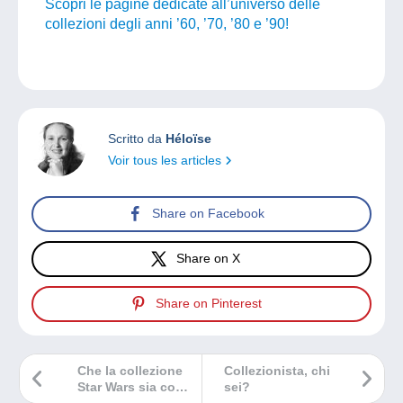
Scopri le pagine dedicate all’universo delle
collezioni degli anni ’60, ’70, ’80 e ’90!
Scritto da
Héloïse
Voir tous les articles
Share on Facebook
Share on X
Share on Pinterest
Che la collezione
Collezionista, chi
Star Wars sia con
sei?
voi!