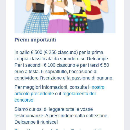
Premi importanti
In palio € 500 (€ 250 ciascuno) per la prima
coppia classificata da spendere su Delcampe.
Per i secondi, € 100 ciascuno e per i terzi € 50
euro a testa. E soprattutto, l’occasione di
condividere l’iscrizione e la passione di ognuno.
Per maggiori informazioni, consulta il
nostro
articolo precedente
o il
regolamento del
concorso
.
Siamo curiosi di leggere tutte le vostre
testimonianze. A prescindere dalla collezione,
Delcampe ti riunisce!