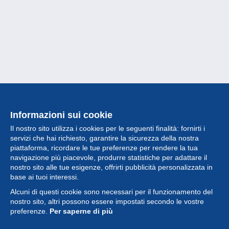
Informazioni sui cookie
Il nostro sito utilizza i cookies per le seguenti finalità: fornirti i
servizi che hai richiesto, garantire la sicurezza della nostra
piattaforma, ricordare le tue preferenze per rendere la tua
navigazione più piacevole, produrre statistiche per adattare il
nostro sito alle tue esigenze, offrirti pubblicità personalizzata in
Collezione
base ai tuoi interessi.
Alcuni di questi cookie sono necessari per il funzionamento del
Novità
nostro sito, altri possono essere impostati secondo le vostre
preferenze.
Per saperne di più
Funzione