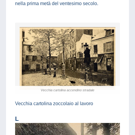
nella prima metà del ventesimo secolo.
Vecchia cartolina accendino stradale
Vecchia cartolina zoccolaio al lavoro
L