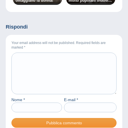
omaggiano la donna!
molto popolari! Indovina
chi?
Rispondi
Your email address will not be published. Required fields are
marked
*
Nome
*
E-mail
*