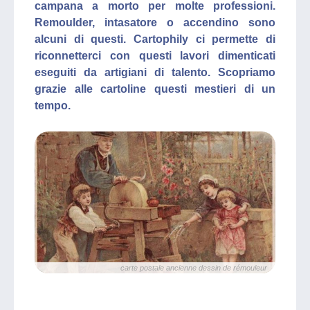
campana a morto per molte professioni.
Remoulder, intasatore o accendino sono
alcuni di questi. Cartophily ci permette di
riconnetterci con questi lavori dimenticati
eseguiti da artigiani di talento. Scopriamo
grazie alle cartoline questi mestieri di un
tempo.
carte postale ancienne dessin de rémouleur