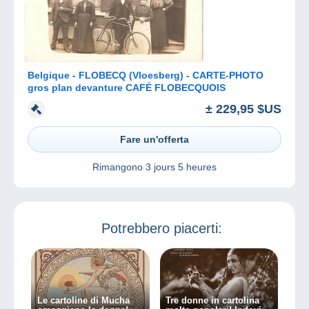
Belgique - FLOBECQ (Vloesberg) - CARTE-PHOTO
gros plan devanture CAFÉ FLOBECQUOIS
± 229,95 $US
Fare un'offerta
Rimangono
3 jours 5 heures
Potrebbero piacerti:
Le cartoline di Mucha
Tre donne in cartolina