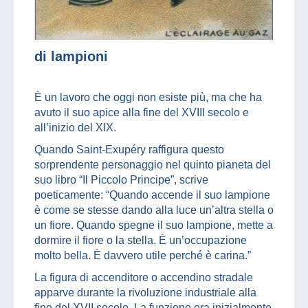
di lampioni
È un lavoro che oggi non esiste più, ma che ha
avuto il suo apice alla fine del XVIII secolo e
all’inizio del XIX.
Quando Saint-Exupéry raffigura questo
sorprendente personaggio nel quinto pianeta del
suo libro “Il Piccolo Principe”, scrive
poeticamente: “Quando accende il suo lampione
è come se stesse dando alla luce un’altra stella o
un fiore. Quando spegne il suo lampione, mette a
dormire il fiore o la stella. È un’occupazione
molto bella. È davvero utile perché è carina.”
La figura di accenditore o accendino stradale
apparve durante la rivoluzione industriale alla
fine del XVII secolo. La funzione era inizialmente