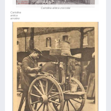
Cartolina antica zoccolai
Cartolina
antica
arrotino