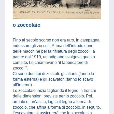
o zoccolaio
Fino al secolo scorso non era raro, in campagna,
indossare gli zoccoli. Prima dell’introduzione
delle macchine per la rifilatura degli zoccoli, a
partire dal 1919, un artigiano svolgeva questo
compito. Lo chiamavano “il fabbricatore di
zoccoli”.
Ci sono due tipi di zoccoli: gli alianti (fanno la
forma esterna) e gli scavatori (fanno lo scavo
all’interno).
Lo zoccolaio inizia tagliando il legno in tronchi
delle dimensioni previste per lo zoccolo. Poi,
armato di un’ascia, taglia il legno a forma di
zoccolo, che affina a forma di zoccolo. In seguito,
l’escavatore si assicurerà che lo zoccolo sia