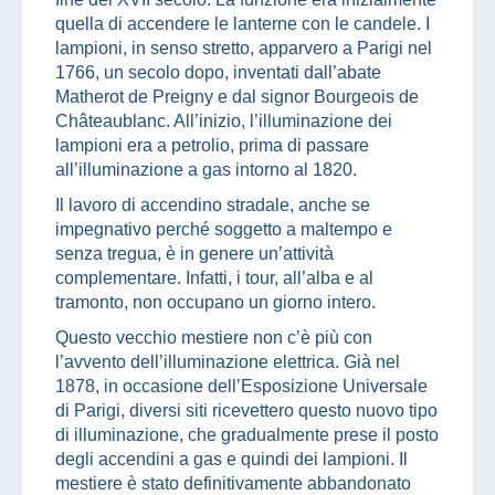
quella di accendere le lanterne con le candele. I
lampioni, in senso stretto, apparvero a Parigi nel
1766, un secolo dopo, inventati dall’abate
Matherot de Preigny e dal signor Bourgeois de
Châteaublanc. All’inizio, l’illuminazione dei
lampioni era a petrolio, prima di passare
all’illuminazione a gas intorno al 1820.
Il lavoro di accendino stradale, anche se
impegnativo perché soggetto a maltempo e
senza tregua, è in genere un’attività
complementare. Infatti, i tour, all’alba e al
tramonto, non occupano un giorno intero.
Questo vecchio mestiere non c’è più con
l’avvento dell’illuminazione elettrica. Già nel
1878, in occasione dell’Esposizione Universale
di Parigi, diversi siti ricevettero questo nuovo tipo
di illuminazione, che gradualmente prese il posto
degli accendini a gas e quindi dei lampioni. Il
mestiere è stato definitivamente abbandonato