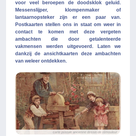
voor veel beroepen de doodsklok geluid.
Messenslijper, klompenmaker of
lantaarnopsteker zijn er een paar van.
Postkaarten stellen ons in staat om weer in
contact te komen met deze vergeten
ambachten die door getalenteerde
vakmensen werden uitgevoerd. Laten we
dankzij de ansichtkaarten deze ambachten
van weleer ontdekken.
carte postale ancienne dessin de rémouleur