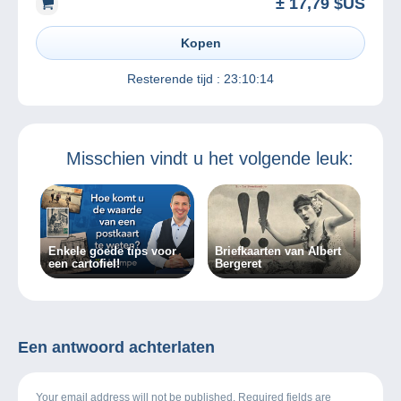
± 17,79 $US
Kopen
Resterende tijd :
23:10:14
Misschien vindt u het volgende leuk:
Enkele goede tips voor
Briefkaarten van Albert
een cartofiel!
Bergeret
Een antwoord achterlaten
Your email address will not be published. Required fields are