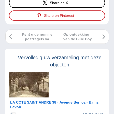
Share on X
Share on Pinterest
Kent u de nummer
Op ontdekking
1 postzegels van
van de Blue Boy
deze 10 landen?
Vervolledig uw verzameling met deze
objecten
LA COTE SAINT ANDRE 38 - Avenue Berlioz - Bains
Lavoir