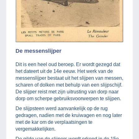
De messenslijper
Dit is een heel oud beroep. Er wordt gezegd dat
het dateert uit de 14e eeuw. Het werk van de
messenslijper bestaat uit het slijpen van messen,
scharen of dolken met behulp van een slijpschijf.
De slijper reist met zijn uitrusting van dorp naar
dorp om scherpe gebruiksvoorwerpen te slijpen.
De slijpsteen werd aanvankelijk op de rug
gedragen, nadien met de kruiwagen en nog later
met de kar om de verplaatsingen te
vergemakkelijken.
De gilde van de slijpers wordt erkend in de 15e