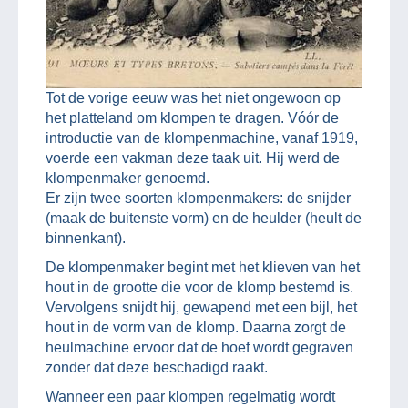
Tot de vorige eeuw was het niet ongewoon op
het platteland om klompen te dragen. Vóór de
introductie van de klompenmachine, vanaf 1919,
voerde een vakman deze taak uit. Hij werd de
klompenmaker genoemd.
Er zijn twee soorten klompenmakers: de snijder
(maak de buitenste vorm) en de heulder (heult de
binnenkant).
De klompenmaker begint met het klieven van het
hout in de grootte die voor de klomp bestemd is.
Vervolgens snijdt hij, gewapend met een bijl, het
hout in de vorm van de klomp. Daarna zorgt de
heulmachine ervoor dat de hoef wordt gegraven
zonder dat deze beschadigd raakt.
Wanneer een paar klompen regelmatig wordt