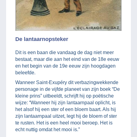
De lantaarnopsteker
Dit is een baan die vandaag de dag niet meer
bestaat, maar die aan het eind van de 18e eeuw
en het begin van de 19e eeuw zijn hoogdagen
beleefde.
Wanneer Saint-Exupéry dit verbazingwekkende
personage in de vijfde planeet van zijn boek “De
kleine prins” uitbeeldt, schrijft hij op poëtische
wijze: “Wanneer hij zijn lantaarnpaal oplicht, is
het alsof hij een ster of een bloem baart. Als hij
zijn lantaarnpaal uitzet, legt hij de bloem of ster
te rusten. Het is een heel mooi beroep. Het is
echt nuttig omdat het mooi is.”