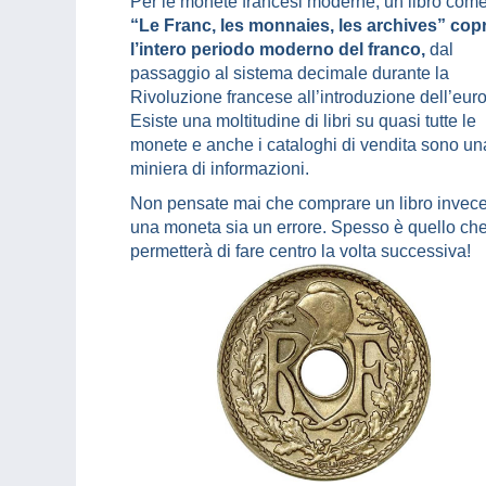
Per le monete francesi moderne, un libro com
“Le Franc, les monnaies, les archives” cop
l’intero periodo moderno del franco,
dal
passaggio al sistema decimale durante la
Rivoluzione francese all’introduzione dell’euro
Esiste una moltitudine di libri su quasi tutte le
monete e anche i cataloghi di vendita sono un
miniera di informazioni.
Non pensate mai che comprare un libro invece
una moneta sia un errore. Spesso è quello che
permetterà di fare centro la volta successiva!