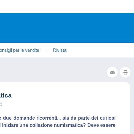
onsigli per le vendite
Rivista
tica
23
due domande ricorrenti... sia da parte dei curiosi
i iniziare una collezione numismatica? Deve essere