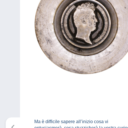
Ma è difficile sapere all’inizio cosa vi
entusiasmerà, cosa stuzzicherà la vostra curios