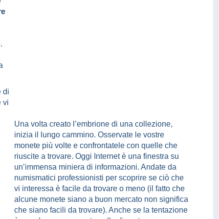
e
re
.
a
 di
 vi
Una volta creato l’embrione di una collezione,
inizia il lungo cammino. Osservate le vostre
monete più volte e confrontatele con quelle che
riuscite a trovare. Oggi Internet è una finestra su
un’immensa miniera di informazioni. Andate da
numismatici professionisti per scoprire se ciò che
vi interessa è facile da trovare o meno (il fatto che
alcune monete siano a buon mercato non significa
che siano facili da trovare). Anche se la tentazione