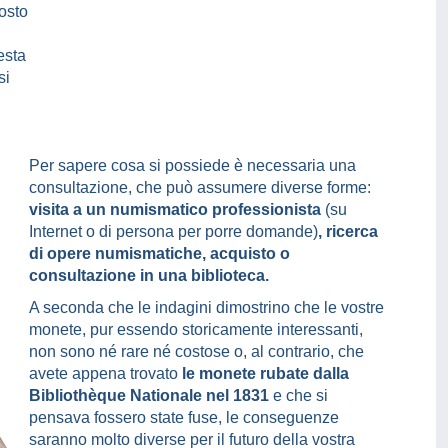
posto
esta
si
Per sapere cosa si possiede è necessaria una
consultazione, che può assumere diverse forme:
visita a un numismatico professionista
(su
Internet o di persona per porre domande)
, ricerca
di opere numismatiche, acquisto o
consultazione in una biblioteca.
A seconda che le indagini dimostrino che le vostre
monete, pur essendo storicamente interessanti,
non sono né rare né costose o, al contrario, che
avete appena trovato
le monete rubate dalla
Bibliothèque Nationale nel 1831
e che si
pensava fossero state fuse, le conseguenze
saranno molto diverse per il futuro della vostra