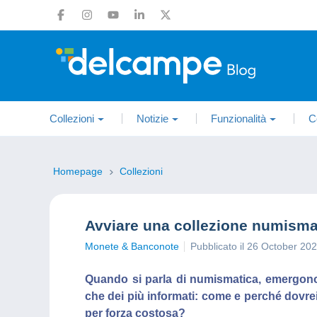
Collezioni
Notizie
Funzionalità
C
Homepage
Collezioni
Avviare una collezione numisma
Monete & Banconote
Pubblicato il 26 October 20
Quando si parla di numismatica, emergono 
che dei più informati: come e perché dovre
per forza costosa?