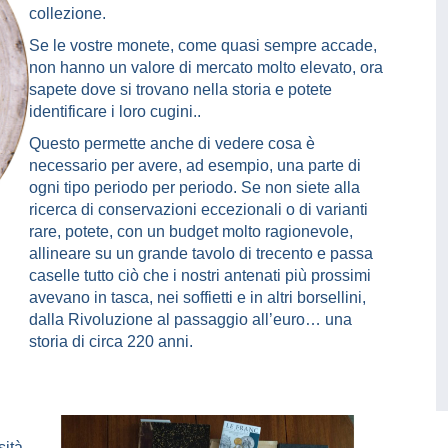
collezione.
Se le vostre monete, come quasi sempre accade,
non hanno un valore di mercato molto elevato, ora
sapete dove si trovano nella storia e potete
identificare i loro cugini..
Questo permette anche di vedere cosa è
necessario per avere, ad esempio, una parte di
ogni tipo periodo per periodo. Se non siete alla
ricerca di conservazioni eccezionali o di varianti
rare, potete, con un budget molto ragionevole,
allineare su un grande tavolo di trecento e passa
caselle tutto ciò che i nostri antenati più prossimi
avevano in tasca, nei soffietti e in altri borsellini,
dalla Rivoluzione al passaggio all’euro… una
storia di circa 220 anni.
ità,