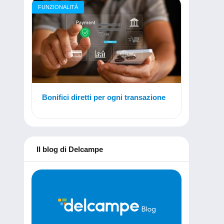
FUNZIONALITÀ
Bonifici diretti per ogni transazione
Il blog di Delcampe