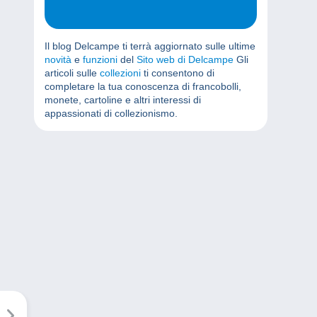
Il blog Delcampe ti terrà aggiornato sulle ultime
novità
e
funzioni
del
Sito web di Delcampe
Gli
articoli sulle
collezioni
ti consentono di
completare la tua conoscenza di francobolli,
monete, cartoline e altri interessi di
appassionati di collezionismo.