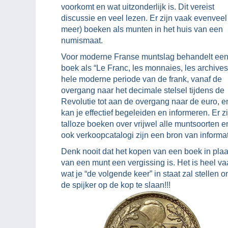
voorkomt en wat uitzonderlijk is. Dit vereist
discussie en veel lezen. Er zijn vaak evenveel 
meer) boeken als munten in het huis van een
numismaat.
Voor moderne Franse muntslag behandelt ee
boek als “Le Franc, les monnaies, les archives
hele moderne periode van de frank, vanaf de
overgang naar het decimale stelsel tijdens de
Revolutie tot aan de overgang naar de euro, e
kan je effectief begeleiden en informeren. Er zi
talloze boeken over vrijwel alle muntsoorten e
ook verkoopcatalogi zijn een bron van informat
Denk nooit dat het kopen van een boek in plaa
van een munt een vergissing is. Het is heel va
wat je “de volgende keer” in staat zal stellen 
de spijker op de kop te slaan!!!