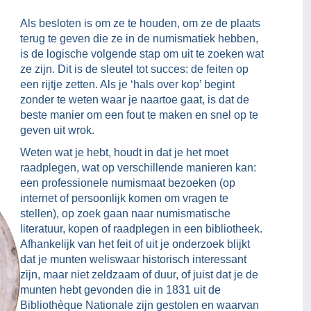
Als besloten is om ze te houden, om ze de plaats
terug te geven die ze in de numismatiek hebben,
is de logische volgende stap om uit te zoeken wat
ze zijn. Dit is de sleutel tot succes: de feiten op
een rijtje zetten. Als je ‘hals over kop’ begint
zonder te weten waar je naartoe gaat, is dat de
beste manier om een fout te maken en snel op te
geven uit wrok.
Weten wat je hebt, houdt in dat je het moet
raadplegen, wat op verschillende manieren kan:
een professionele numismaat bezoeken (op
internet of persoonlijk komen om vragen te
stellen), op zoek gaan naar numismatische
literatuur, kopen of raadplegen in een bibliotheek.
Afhankelijk van het feit of uit je onderzoek blijkt
dat je munten weliswaar historisch interessant
zijn, maar niet zeldzaam of duur, of juist dat je de
munten hebt gevonden die in 1831 uit de
Bibliothèque Nationale zijn gestolen en waarvan