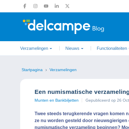
Verzamelingen
Nieuws
Functionaliteiten
Startpagina
Verzamelingen
Een numismatische verzamelin
Munten en Bankbiljetten
Gepubliceerd op 26 Oc
Twee steeds terugkerende vragen komen na
ze nu worden gesteld door nieuwsgierigen
numismatische verzameling beginnen? Moet