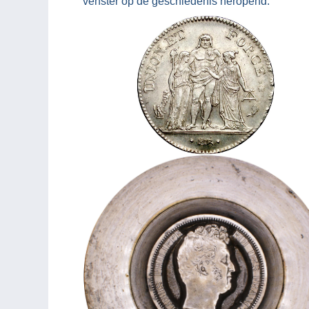
venster op de geschiedenis heropend.