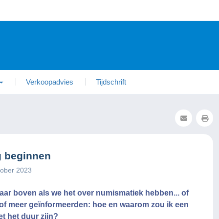
Verkoopadvies
Tijdschrift
g beginnen
tober 2023
ar boven als we het over numismatiek hebben... of
 of meer geïnformeerden: hoe en waarom zou ik een
 het duur zijn?