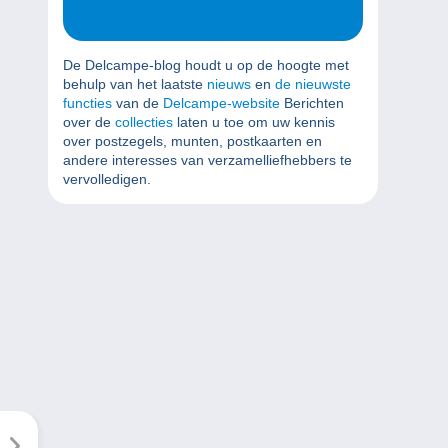
De Delcampe-blog houdt u op de hoogte met
behulp van het laatste
nieuws
en
de nieuwste
functies
van de
Delcampe-website
Berichten
over de
collecties
laten u toe om uw kennis
over postzegels, munten, postkaarten en
andere interesses van verzamelliefhebbers te
vervolledigen.