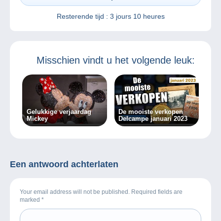
Resterende tijd :
3 jours 10 heures
Misschien vindt u het volgende leuk:
Gelukkige verjaardag
De mooiste verkopen
Mickey
Delcampe januari 2023
Een antwoord achterlaten
Your email address will not be published. Required fields are
marked
*