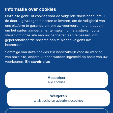
Informatie over cookies
Onze site gebruikt cookies voor de volgende doeleinden: om u
de door u gevraagde diensten te leveren, om de veiligheid van
ons platform te garanderen, om uw voorkeuren te onthouden
om het surfen aangenamer te maken, om statistieken op te
stellen om onze site aan uw behoeften aan te passen, om u
gepersonaliseerde reclame aan te bieden volgens uw
Collectie
interesses.
Sommige van deze cookies zijn noodzakelijk voor de werking
Nieuws
van onze site, andere kunnen worden ingesteld op basis van uw
voorkeuren.
En savoir plus
Functie
Vereniging
Accepteer
alle cookies
Diensten
Schrijven
Weigeren
analytische en advertentiecookies
Nederlands