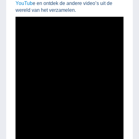
YouTub
e en ontdek de andere video’s uit de
wereld van het verzamelen.