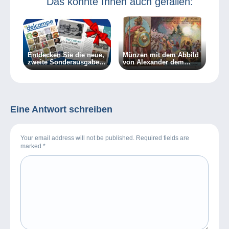
Das könnte Ihnen auch gefallen:
Entdecken Sie die neue,
Münzen mit dem Abbild
zweite Sonderausgabe
von Alexander dem
des Delcampe Magazins
Großen
Eine Antwort schreiben
Your email address will not be published. Required fields are
marked
*