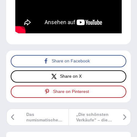
Share on Facebook
Share on X
Share on Pinterest
Das
„Die schönsten
numismatische
Verkäufe“ – die
Auktionshaus
neue Videoreihe
„Godot et Fils“
von Delcampe
schließt sich dem