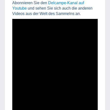
Abonnieren Sie den
Delcampe-Kanal auf
Youtube
und sehen Sie sich auch die anderen
Videos aus der Welt des Sammelns an.