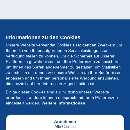
Informationen zu den Cookies
Unsere Website verwendet Cookies zu folgenden Zwecken: um
Ihnen die von Ihnenaufgerufenen Serviceleistungen zur
Verfügung stellen zu können, um die Sicherheit auf unserer
Plattform zu gewährleisten, um Ihre Präferenzen zu speichern,
um Ihnen das Surfen angenehmer zu gestalten, um Statistiken
zu erstellen mir denen wir unsere Website an Ihre Bedürfnisse
anpassen und um Ihnen personalisierte Werbung anzubieten,
Sammlung
die speziell auf Ihre Interessen zugeschnitten ist.
Einige dieser Cookies sind zur Nutzung unserer Website
Neuigkeiten
erforderlich, andere können entsprechend Ihren Präferenzen
eingestellt werden.
Weitere Informationen
Artikel
Gesellschaft
Annehmen
Alle Cookies
Serviceleistungen