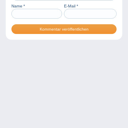
Name
*
E-Mail
*