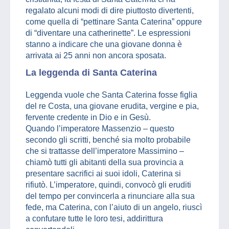
regalato alcuni modi di dire piuttosto divertenti,
come quella di “pettinare Santa Caterina” oppure
di “diventare una catherinette”. Le espressioni
stanno a indicare che una giovane donna è
arrivata ai 25 anni non ancora sposata.
La leggenda di Santa Caterina
Leggenda vuole che Santa Caterina fosse figlia
del re Costa, una giovane erudita, vergine e pia,
fervente credente in Dio e in Gesù.
Quando l’imperatore Massenzio – questo
secondo gli scritti, benché sia molto probabile
che si trattasse dell’imperatore Massimino –
chiamò tutti gli abitanti della sua provincia a
presentare sacrifici ai suoi idoli, Caterina si
rifiutò. L’imperatore, quindi, convocò gli eruditi
del tempo per convincerla a rinunciare alla sua
fede, ma Caterina, con l’aiuto di un angelo, riuscì
a confutare tutte le loro tesi, addirittura