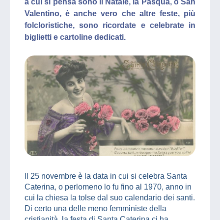
a cui si pensa sono il Natale, la Pasqua, o San
Valentino, è anche vero che altre feste, più
folcloristiche, sono ricordate e celebrate in
biglietti e cartoline dedicati.
Il 25 novembre è la data in cui si celebra Santa
Caterina, o perlomeno lo fu fino al 1970, anno in
cui la chiesa la tolse dal suo calendario dei santi.
Di certo una delle meno femministe della
cristianità, la festa di Santa Caterina ci ha