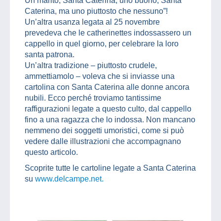
Un marito, Santa Caterina, uno buono, Santa
Caterina, ma uno piuttosto che nessuno”!
Un’altra usanza legata al 25 novembre
prevedeva che le catherinettes indossassero un
cappello in quel giorno, per celebrare la loro
santa patrona.
Un’altra tradizione – piuttosto crudele,
ammettiamolo – voleva che si inviasse una
cartolina con Santa Caterina alle donne ancora
nubili. Ecco perché troviamo tantissime
raffigurazioni legate a questo culto, dal cappello
fino a una ragazza che lo indossa. Non mancano
nemmeno dei soggetti umoristici, come si può
vedere dalle illustrazioni che accompagnano
questo articolo.
Scoprite tutte le cartoline legate a Santa Caterina
su
www.delcampe.net.