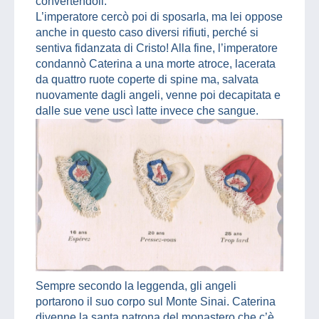
convertendoli.
L’imperatore cercò poi di sposarla, ma lei oppose
anche in questo caso diversi rifiuti, perché si
sentiva fidanzata di Cristo! Alla fine, l’imperatore
condannò Caterina a una morte atroce, lacerata
da quattro ruote coperte di spine ma, salvata
nuovamente dagli angeli, venne poi decapitata e
dalle sue vene uscì latte invece che sangue.
Sempre secondo la leggenda, gli angeli
portarono il suo corpo sul Monte Sinai. Caterina
divenne la santa patrona del monastero che c’è