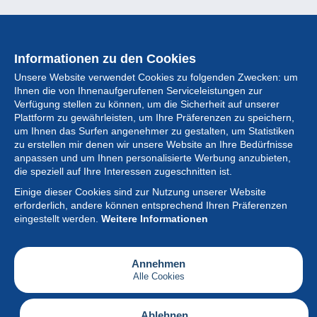
Informationen zu den Cookies
Unsere Website verwendet Cookies zu folgenden Zwecken: um
Ihnen die von Ihnenaufgerufenen Serviceleistungen zur
Verfügung stellen zu können, um die Sicherheit auf unserer
Plattform zu gewährleisten, um Ihre Präferenzen zu speichern,
um Ihnen das Surfen angenehmer zu gestalten, um Statistiken
zu erstellen mir denen wir unsere Website an Ihre Bedürfnisse
anpassen und um Ihnen personalisierte Werbung anzubieten,
Sammlung
die speziell auf Ihre Interessen zugeschnitten ist.
Einige dieser Cookies sind zur Nutzung unserer Website
Neuigkeiten
erforderlich, andere können entsprechend Ihren Präferenzen
eingestellt werden.
Weitere Informationen
Artikel
Gesellschaft
Annehmen
Alle Cookies
Serviceleistungen
Schreiben
Ablehnen