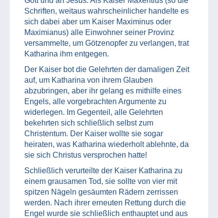
Gott und an Jesus. Als Kaiser Maxentius (so die
Schriften, weitaus wahrscheinlicher handelte es
sich dabei aber um Kaiser Maximinus oder
Maximianus) alle Einwohner seiner Provinz
versammelte, um Götzenopfer zu verlangen, trat
Katharina ihm entgegen.
Der Kaiser bot die Gelehrten der damaligen Zeit
auf, um Katharina von ihrem Glauben
abzubringen, aber ihr gelang es mithilfe eines
Engels, alle vorgebrachten Argumente zu
widerlegen. Im Gegenteil, alle Gelehrten
bekehrten sich schließlich selbst zum
Christentum. Der Kaiser wollte sie sogar
heiraten, was Katharina wiederholt ablehnte, da
sie sich Christus versprochen hatte!
Schließlich verurteilte der Kaiser Katharina zu
einem grausamen Tod, sie sollte von vier mit
spitzen Nägeln gesäumten Rädern zerrissen
werden. Nach ihrer erneuten Rettung durch die
Engel wurde sie schließlich enthauptet und aus