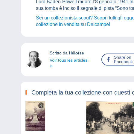
Lord Baden-Powell muore l’8 gennaio 1941 in 
sua tomba è inciso il segnale di pista “Sono to
Sei un collezionista scout? Scopri tutti gli ogge
collezione in vendita su Delcampe!
Scritto da
Héloïse
Share on
Voir tous les articles
Facebook
Completa la tua collezione con questi 