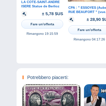
LA COTE-SAINT-ANDRE
ISERE Statue de Berlioz
CPA : " ESSOYES (Aub
RUE BEAUFORT " (vue
± 5,78 $US
animée)
± 28,90 $
Fare un'offerta
Fare un'offerta
Rimangono
19:15:59
Rimangono
04:17:26
Potrebbero piacerti: