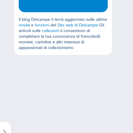
Il blog Delcampe ti terrà aggiornato sulle ultime
novità
e
funzioni
del
Sito web di Delcampe
Gli
articoli sulle
collezioni
ti consentono di
completare la tua conoscenza di francobolli,
monete, cartoline e altri interessi di
appassionati di collezionismo.