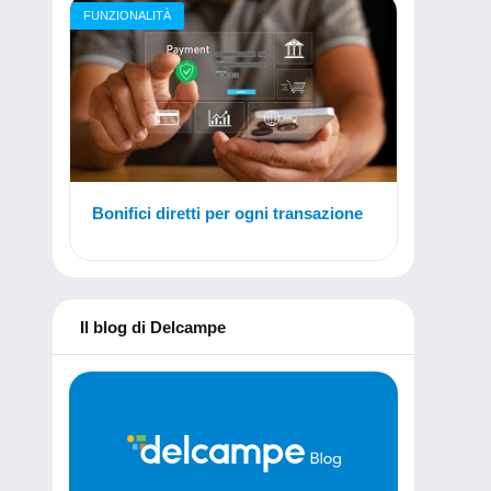
FUNZIONALITÀ
Bonifici diretti per ogni transazione
Il blog di Delcampe