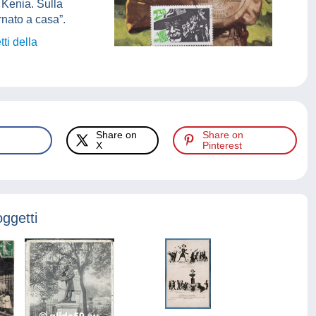
Kenia. Sulla
rnato a casa”.
tti della
Share on
Share on
X
Pinterest
oggetti