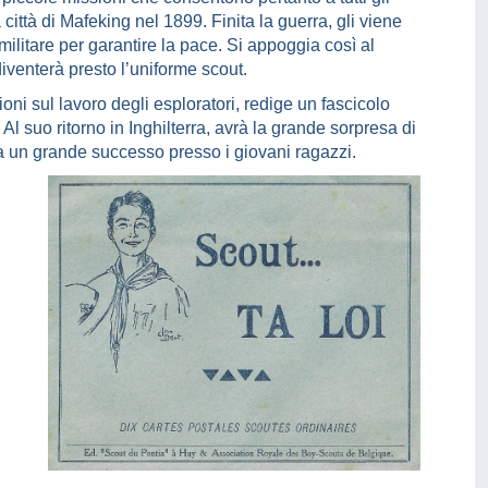
 città di Mafeking nel 1899. Finita la guerra, gli viene
militare per garantire la pace. Si appoggia così al
iventerà presto l’uniforme scout.
oni sul lavoro degli esploratori, redige un fascicolo
”. Al suo ritorno in Inghilterra, avrà la grande sorpresa di
ntra un grande successo presso i giovani ragazzi.