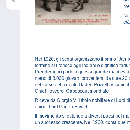
me
Nel
età
Nel 1920, gli scout organizzano il primo “Jam
termine si riferisce agli Indiani e significa “adu
Prenderanno parte a questa grande manifesta
meno di 8.000 giovani provenienti da oltre 20 
nel corso della quale Baden-Powell assume il t
Chief”, ovvero “Caposcout mondiale”.
Riceve da Giorgio V il titolo nobiliare di Lord 
quindi Lord Baden-Powell.
Il movimento si estende a diversi paesi nel m
un successo crescente. Nel 1930, conta due mil