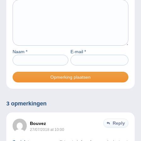
Naam
*
E-mail
*
3 opmerkingen
Reply
Bouvez
27/07/2018 at 10:00