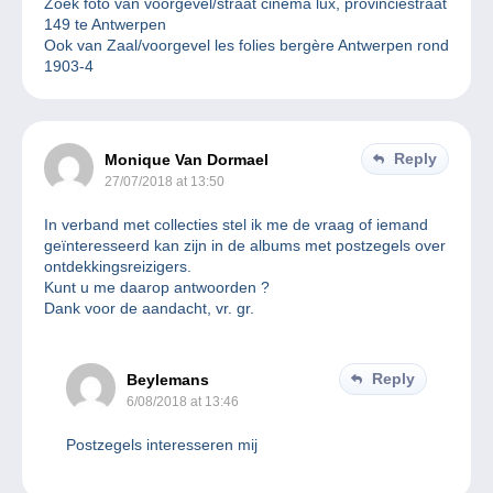
Zoek foto van voorgevel/straat cinéma lux, provinciestraat
149 te Antwerpen
Ook van Zaal/voorgevel les folies bergère Antwerpen rond
1903-4
Reply
Monique Van Dormael
27/07/2018 at 13:50
In verband met collecties stel ik me de vraag of iemand
geïnteresseerd kan zijn in de albums met postzegels over
ontdekkingsreizigers.
Kunt u me daarop antwoorden ?
Dank voor de aandacht, vr. gr.
Reply
Beylemans
6/08/2018 at 13:46
Postzegels interesseren mij