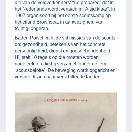
die van de veldverkenners: “Be prepared” dat in
het Nederlands wordt vertaald in “Altijd klaar”. In
1907 organiseert hij het eerste scoutskamp op
het eiland Brownsea, in aanwezigheid van
twintig jongeren.
Baden-Powell richt de vijf missies van de scouts
op: gezondheid, betekenis van het concrete,
persoonlijkheid, dienst en godsgebondenheid.
Hij stelt 10 regels op die moeten worden
nageleefd en die hij verzamelt onder de term
“scoutsbelofte”. De beweging wordt opgericht en
verspreidt zich naar verschillende landen.