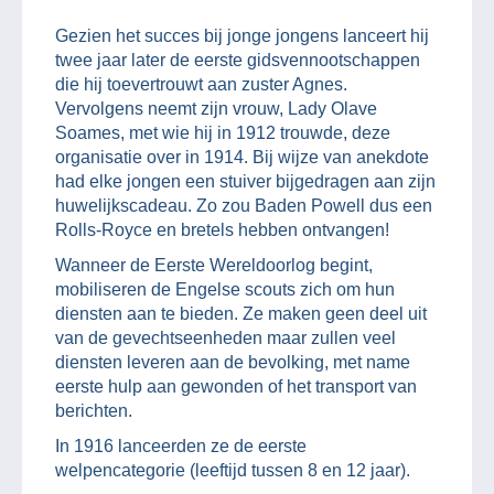
Gezien het succes bij jonge jongens lanceert hij
twee jaar later de eerste gidsvennootschappen
die hij toevertrouwt aan zuster Agnes.
Vervolgens neemt zijn vrouw, Lady Olave
Soames, met wie hij in 1912 trouwde, deze
organisatie over in 1914. Bij wijze van anekdote
had elke jongen een stuiver bijgedragen aan zijn
huwelijkscadeau. Zo zou Baden Powell dus een
Rolls-Royce en bretels hebben ontvangen!
Wanneer de Eerste Wereldoorlog begint,
mobiliseren de Engelse scouts zich om hun
diensten aan te bieden. Ze maken geen deel uit
van de gevechtseenheden maar zullen veel
diensten leveren aan de bevolking, met name
eerste hulp aan gewonden of het transport van
berichten.
In 1916 lanceerden ze de eerste
welpencategorie (leeftijd tussen 8 en 12 jaar).