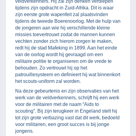
veldverkenners. Hij zal zijn denken verdiepen
tijdens zijn opdracht in Zuid-Afrika. Dit is waar
zijn eerste grote wapenfeit zal plaatsvinden
tijdens de tweede Boerenoorlog. Met de hulp van
de jongeren aan wie hij verschillende kleine
missies toevertrouwt zodat de mannen kunnen
vechten zonder zich hierom zorgen te maken,
redt hij de stad Mafeking in 1899. Aan het einde
van de oorlog wordt hij gevraagd om een
militaire politie te organiseren om de vrede te
behouden. Zo vertrouwt hij op het
patrouillesysteem en definieert hij wat binnenkort
het scouts-uniform zal worden.
Na deze gebeurtenis en zijn observaties van het
werk van de veldverkenners, schrijft hij een werk
voor de militairen met de naam “Aids to
scouting”. Bij zijn terugkeer in Engeland stelt hij
tot zijn grote verbazing vast dat dit werk, bedoeld
voor militairen, een groot succes is bij jonge
jongens.