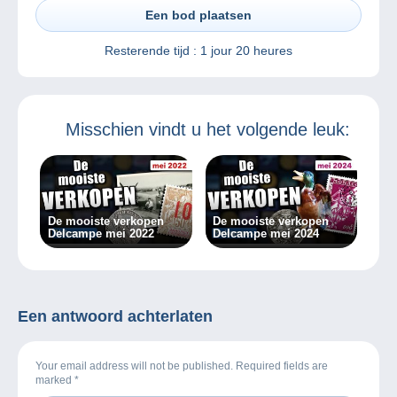
Een bod plaatsen
Resterende tijd :
1 jour 20 heures
Misschien vindt u het volgende leuk:
De mooiste verkopen
De mooiste verkopen
Delcampe mei 2022
Delcampe mei 2024
Een antwoord achterlaten
Your email address will not be published. Required fields are
marked
*