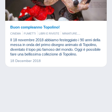
Buon compleanno Topolino!
CINEMA
FUMETTI
LIBRI E RIVISTE
MINIATURE
MONETE & BANCONOTE
Il 18 novembre 2018 abbiamo festeggiato i 90 anni della
messa in onda del primo disegno animato di Topolino,
diventato il topo più famoso del mondo. Oggi è possibile
fare una bellissima collezione di Topolino.
18 December 2018