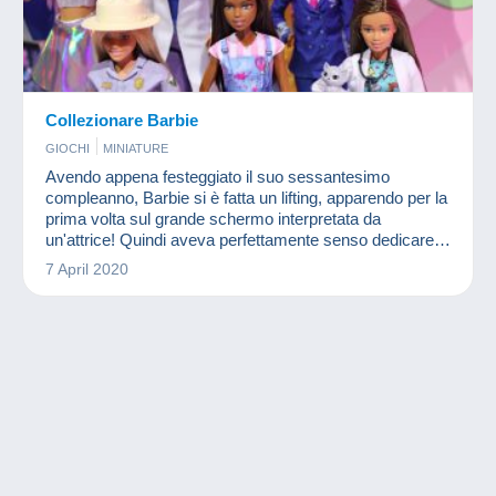
Collezionare Barbie
GIOCHI
MINIATURE
Avendo appena festeggiato il suo sessantesimo
compleanno, Barbie si è fatta un lifting, apparendo per la
prima volta sul grande schermo interpretata da
un'attrice! Quindi aveva perfettamente senso dedicare
un articolo alla bambola più famosa del mondo.
7 April 2020