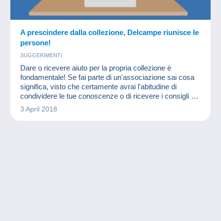
A prescindere dalla collezione, Delcampe riunisce le
persone!
SUGGERIMENTI
Dare o ricevere aiuto per la propria collezione è
fondamentale! Se fai parte di un'associazione sai cosa
significa, visto che certamente avrai l'abitudine di
condividere le tue conoscenze o di ricevere i consigli di
altri membri più esperti in un settore o in un altro.
3 April 2018