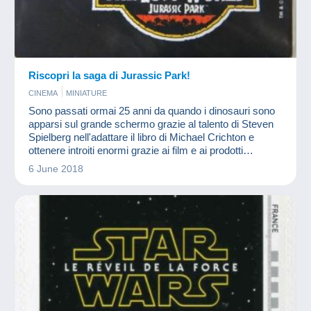
Riscopri la saga di Jurassic Park!
CINEMA
MINIATURE
Sono passati ormai 25 anni da quando i dinosauri sono
apparsi sul grande schermo grazie al talento di Steven
Spielberg nell'adattare il libro di Michael Crichton e
ottenere introiti enormi grazie ai film e ai prodotti
collegati! Una collezione grande quasi quanto un T-Rex!
6 June 2018