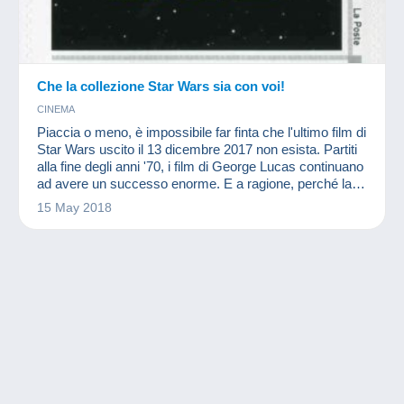
Che la collezione Star Wars sia con voi!
CINEMA
Piaccia o meno, è impossibile far finta che l'ultimo film di
Star Wars uscito il 13 dicembre 2017 non esista. Partiti
alla fine degli anni '70, i film di George Lucas continuano
ad avere un successo enorme. E a ragione, perché la
collezione Star Wars è immensa, come il successo dei
15 May 2018
film.