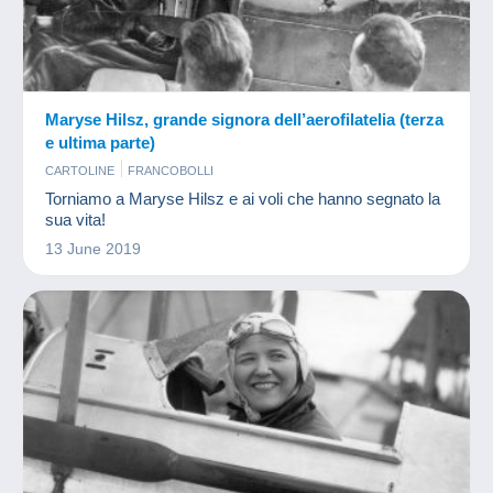
Maryse Hilsz, grande signora dell’aerofilatelia (terza
e ultima parte)
CARTOLINE
FRANCOBOLLI
Torniamo a Maryse Hilsz e ai voli che hanno segnato la
sua vita!
13 June 2019