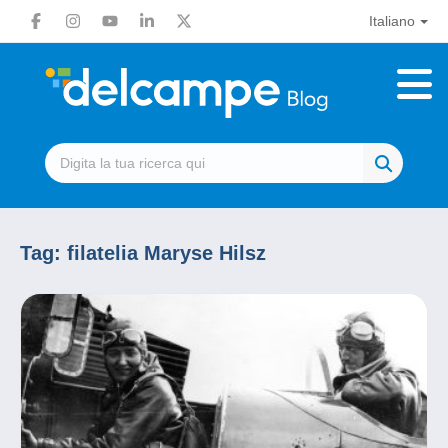
Italiano
Tag:
filatelia Maryse Hilsz