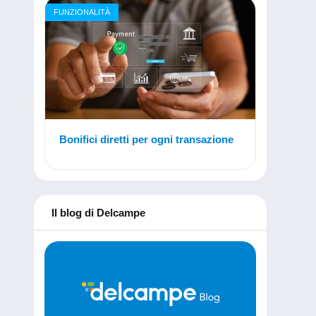
FUNZIONALITÀ
Bonifici diretti per ogni transazione
Il blog di Delcampe