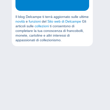
Il blog Delcampe ti terrà aggiornato sulle ultime
novità
e
funzioni
del
Sito web di Delcampe
Gli
articoli sulle
collezioni
ti consentono di
completare la tua conoscenza di francobolli,
monete, cartoline e altri interessi di
appassionati di collezionismo.