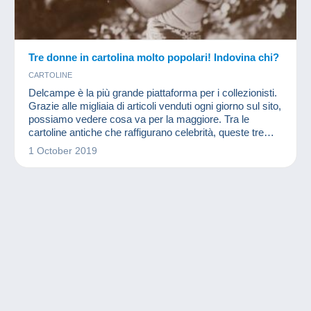
Tre donne in cartolina molto popolari! Indovina chi?
CARTOLINE
Delcampe è la più grande piattaforma per i collezionisti.
Grazie alle migliaia di articoli venduti ogni giorno sul sito,
possiamo vedere cosa va per la maggiore. Tra le
cartoline antiche che raffigurano celebrità, queste tre
donne hanno avuto un grande successo nel 2019!
1 October 2019