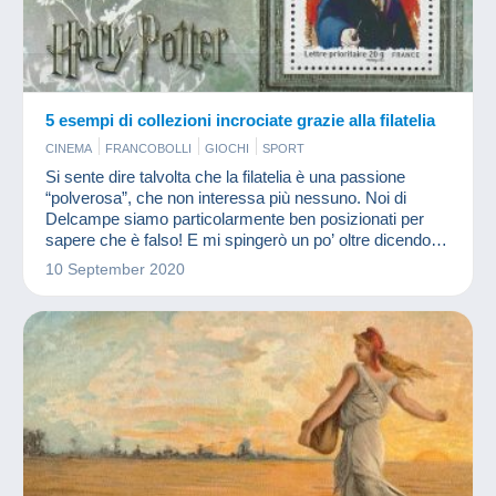
5 esempi di collezioni incrociate grazie alla filatelia
CINEMA
FRANCOBOLLI
GIOCHI
SPORT
Si sente dire talvolta che la filatelia è una passione
“polverosa”, che non interessa più nessuno. Noi di
Delcampe siamo particolarmente ben posizionati per
sapere che è falso! E mi spingerò un po’ oltre dicendo
che numerose collezioni moderne derivano dalla filatelia.
10 September 2020