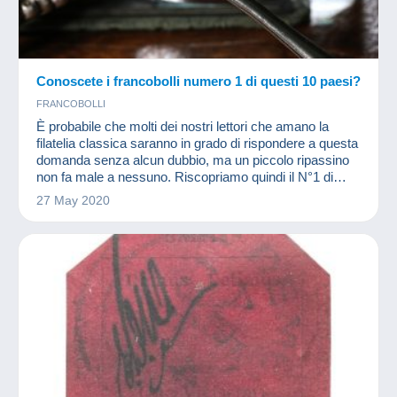
Conoscete i francobolli numero 1 di questi 10 paesi?
FRANCOBOLLI
È probabile che molti dei nostri lettori che amano la
filatelia classica saranno in grado di rispondere a questa
domanda senza alcun dubbio, ma un piccolo ripassino
non fa male a nessuno. Riscopriamo quindi il N°1 di
questi paesi secondo il catalogo Yvert e Tellier.
27 May 2020