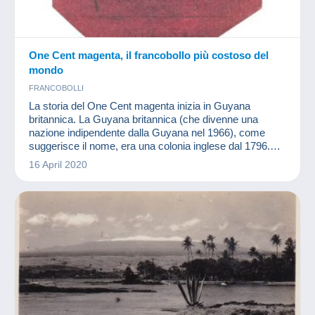
One Cent magenta, il francobollo più costoso del
mondo
FRANCOBOLLI
La storia del One Cent magenta inizia in Guyana
britannica. La Guyana britannica (che divenne una
nazione indipendente dalla Guyana nel 1966), come
suggerisce il nome, era una colonia inglese dal 1796.
Questo territorio è l'unico Stato del Commonwealth in
16 April 2020
Sud America.