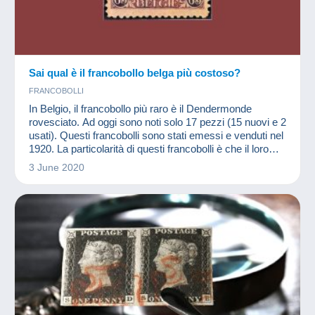
Sai qual è il francobollo belga più costoso?
FRANCOBOLLI
In Belgio, il francobollo più raro è il Dendermonde
rovesciato. Ad oggi sono noti solo 17 pezzi (15 nuovi e 2
usati). Questi francobolli sono stati emessi e venduti nel
1920. La particolarità di questi francobolli è che il loro
centro è invertito rispetto alla cornice.
3 June 2020