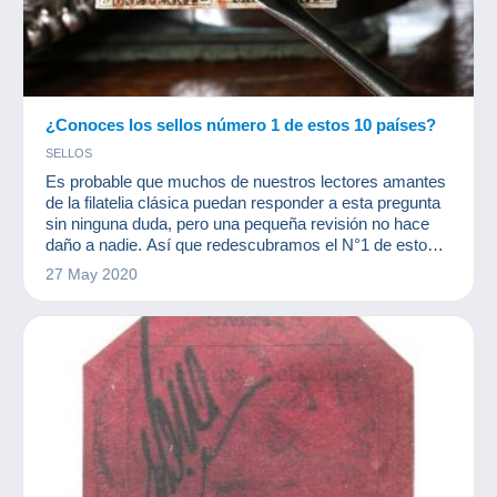
¿Conoces los sellos número 1 de estos 10 países?
SELLOS
Es probable que muchos de nuestros lectores amantes
de la filatelia clásica puedan responder a esta pregunta
sin ninguna duda, pero una pequeña revisión no hace
daño a nadie. Así que redescubramos el N°1 de estos
países según el catálogo de Yvert y Tellier.
27 May 2020