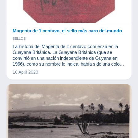
Magenta de 1 centavo, el sello más caro del mundo
SELLOS
La historia del Magenta de 1 centavo comienza en la
Guayana Británica. La Guayana Británica (que se
convirtió en una nación independiente de Guyana en
1966), como su nombre lo indica, había sido una colonia
inglesa desde 1796. Este territorio es el único estado del
16 April 2020
Commonwealth en América del Sur.