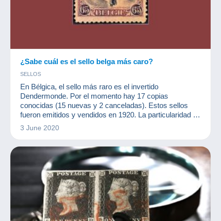
¿Sabe cuál es el sello belga más caro?
SELLOS
En Bélgica, el sello más raro es el invertido
Dendermonde. Por el momento hay 17 copias
conocidas (15 nuevas y 2 canceladas). Estos sellos
fueron emitidos y vendidos en 1920. La particularidad de
este sello es que dos hojas de la primera carrera habían
3 June 2020
invertido su centro, por lo que el ayuntamiento
representado es al revés.