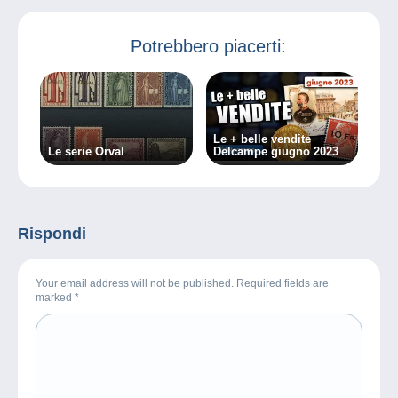
Potrebbero piacerti:
Le + belle vendite
Le serie Orval
Delcampe giugno 2023
Rispondi
Your email address will not be published. Required fields are
marked
*