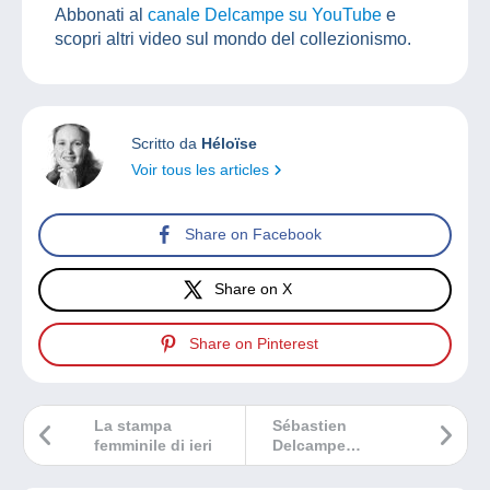
Abbonati al
canale Delcampe su YouTube
e
scopri altri video sul mondo del collezionismo.
Scritto da
Héloïse
Voir tous les articles
Share on Facebook
Share on X
Share on Pinterest
La stampa
Sébastien
femminile di ieri
Delcampe
riconosciuto come
uno dei filatelisti