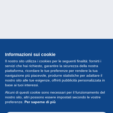
Informazioni sui cookie
Il nostro sito utilizza i cookies per le seguenti finalità: fornirti i
servizi che hai richiesto, garantire la sicurezza della nostra
piattaforma, ricordare le tue preferenze per rendere la tua
navigazione più piacevole, produrre statistiche per adattare il
nostro sito alle tue esigenze, offrirti pubblicità personalizzata in
Collezione
base ai tuoi interessi.
Alcuni di questi cookie sono necessari per il funzionamento del
Novità
nostro sito, altri possono essere impostati secondo le vostre
preferenze.
Per saperne di più
Funzione