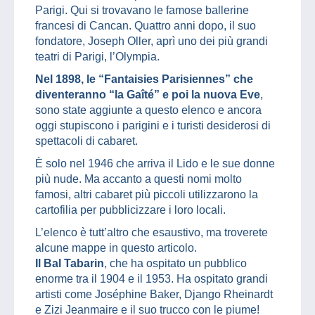
Parigi. Qui si trovavano le famose ballerine
francesi di Cancan. Quattro anni dopo, il suo
fondatore, Joseph Oller, aprì uno dei più grandi
teatri di Parigi, l’Olympia.
Nel 1898, le “Fantaisies Parisiennes” che
diventeranno “la Gaîté” e poi la nuova Eve
,
sono state aggiunte a questo elenco e ancora
oggi stupiscono i parigini e i turisti desiderosi di
spettacoli di cabaret.
È solo nel 1946 che arriva il Lido e le sue donne
più nude. Ma accanto a questi nomi molto
famosi, altri cabaret più piccoli utilizzarono la
cartofilia per pubblicizzare i loro locali.
L’elenco è tutt’altro che esaustivo, ma troverete
alcune mappe in questo articolo.
Il Bal Tabarin
, che ha ospitato un pubblico
enorme tra il 1904 e il 1953. Ha ospitato grandi
artisti come Joséphine Baker, Django Rheinardt
e Zizi Jeanmaire e il suo trucco con le piume!