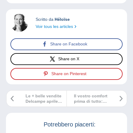
Scritto da
Héloïse
Voir tous les articles
Share on Facebook
Share on X
Share on Pinterest
Le + belle vendite
Il vostro comfort
Delcampe aprile
prima di tutto:
2025
navigazione
ottimale su
Delcampe!
Potrebbero piacerti: