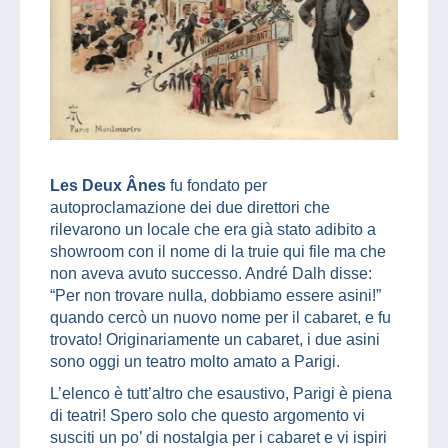
Les Deux Ânes
fu fondato per
autoproclamazione dei due direttori che
rilevarono un locale che era già stato adibito a
showroom con il nome di la truie qui file ma che
non aveva avuto successo. André Dalh disse:
“Per non trovare nulla, dobbiamo essere asini!”
quando cercò un nuovo nome per il cabaret, e fu
trovato! Originariamente un cabaret, i due asini
sono oggi un teatro molto amato a Parigi.
L’elenco è tutt’altro che esaustivo, Parigi è piena
di teatri! Spero solo che questo argomento vi
susciti un po’ di nostalgia per i cabaret e vi ispiri