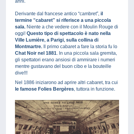
anni.
Derivante dal francese antico “cambret”,
il
termine “cabaret” si riferisce a una piccola
sala.
Niente a che vedere con il Moulin Rouge di
oggi!
Questo tipo di spettacolo è nato nella
Ville Lumière, a Parigi, sulla collina di
Montmartre.
Il primo cabaret a fare la storia fu lo
Chat Noir nel 1881
. In una piccola sala gremita,
gli spettatori erano ansiosi di ammirare i numeri
mentre gustavano del buon cibo e la bouteille
dive!!!
Nel 1886 iniziarono ad aprire altri cabaret, tra cui
le famose Folies Bergères
, tuttora in funzione.