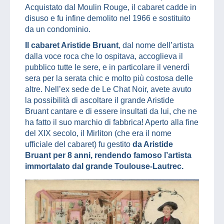
Acquistato dal Moulin Rouge, il cabaret cadde in
disuso e fu infine demolito nel 1966 e sostituito
da un condominio.
Il cabaret Aristide Bruant
, dal nome dell’artista
dalla voce roca che lo ospitava, accoglieva il
pubblico tutte le sere, e in particolare il venerdì
sera per la serata chic e molto più costosa delle
altre. Nell’ex sede de Le Chat Noir, avete avuto
la possibilità di ascoltare il grande Aristide
Bruant cantare e di essere insultati da lui, che ne
ha fatto il suo marchio di fabbrica! Aperto alla fine
del XIX secolo, il Mirliton (che era il nome
ufficiale del cabaret) fu gestito
da Aristide
Bruant per 8 anni, rendendo famoso l’artista
immortalato dal grande Toulouse-Lautrec.