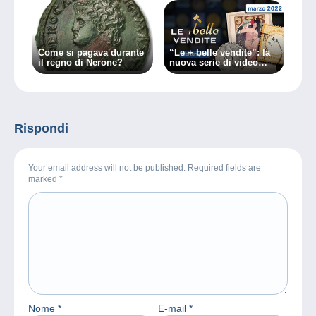
Come si pagava durante
“Le + belle vendite”: la
il regno di Nerone?
nuova serie di video
Delcampe
Rispondi
Your email address will not be published. Required fields are
marked
*
Nome
*
E-mail
*