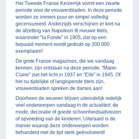
Het Tweede Franse Keizerrijk vormt een zwarte
periode voor de vrouwenbladen. In deze periode
worden ze immers puur en simpel volledig
gecensureerd. Anderzijds verschijnen er kort na
de afzetting van Napoleon III nieuwe titels,
waaronder “la Fonde” in 1905, dat op een
bepaald moment wordt gedrukt op 200 000
exemplaren!
De grote Franse magazines, die we vandaag
kennen, zijn ontstaan na deze periode. “Marie-
Claire” ziet het licht in 1937 en “Elle” in 1945. Of
het nu tijdelijke of langlopende titels zijn,
vrouwenbladen spreken de dames aan!
Doorheen de eeuwen blijven uiteindelijk redelijk
veel onderwerpen vandaag in de actualiteit: de
mode, decoratie of goede schoonheidsadviezen
of opvoeding van de kinderen. Uiteraard is de
manier waarop deze onderwerpen worden
behandeld met de tijd sterk geëvolueerd!