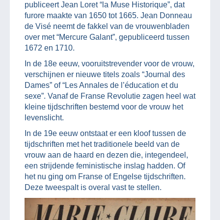
publiceert Jean Loret “la Muse Historique”, dat
furore maakte van 1650 tot 1665. Jean Donneau
de Visé neemt de fakkel van de vrouwenbladen
over met “Mercure Galant”, gepubliceerd tussen
1672 en 1710.
In de 18e eeuw, vooruitstrevender voor de vrouw,
verschijnen er nieuwe titels zoals “Journal des
Dames” of “Les Annales de l’éducation et du
sexe”. Vanaf de Franse Revolutie zagen heel wat
kleine tijdschriften bestemd voor de vrouw het
levenslicht.
In de 19e eeuw ontstaat er een kloof tussen de
tijdschriften met het traditionele beeld van de
vrouw aan de haard en dezen die, integendeel,
een strijdende feministische inslag hadden. Of
het nu ging om Franse of Engelse tijdschriften.
Deze tweespalt is overal vast te stellen.