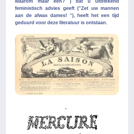
waarom maar een? ) dat u uitstekend
feministisch advies geeft (“Zet uw mannen
aan de afwas dames! “), heeft het een tijd
geduurd voor deze literatuur is ontstaan.