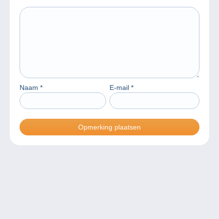
Naam
*
E-mail
*