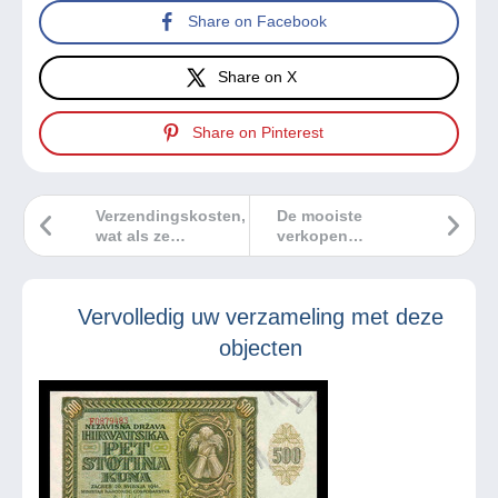
Share on Facebook
Share on X
Share on Pinterest
Verzendingskosten,
De mooiste
wat als ze
verkopen
automatisch
Delcampe 2
werden berekend?
Vervolledig uw verzameling met deze
objecten