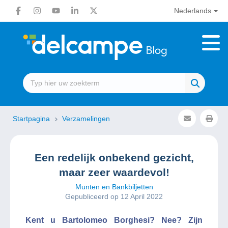
Nederlands
Startpagina
Verzamelingen
Een redelijk onbekend gezicht,
maar zeer waardevol!
Munten en Bankbiljetten
Gepubliceerd op 12 April 2022
Kent u Bartolomeo Borghesi? Nee? Zijn