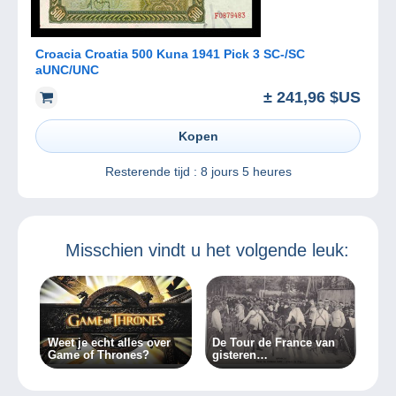
Croacia Croatia 500 Kuna 1941 Pick 3 SC-/SC
aUNC/UNC
± 241,96 $US
Kopen
Resterende tijd :
8 jours 5 heures
Misschien vindt u het volgende leuk:
Weet je echt alles over
De Tour de France van
Game of Thrones?
gisteren…