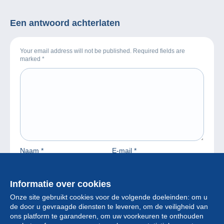
Een antwoord achterlaten
Your email address will not be published. Required fields are
marked
*
Naam
*
E-mail
*
Informatie over cookies
Onze site gebruikt cookies voor de volgende doeleinden: om u
de door u gevraagde diensten te leveren, om de veiligheid van
ons platform te garanderen, om uw voorkeuren te onthouden