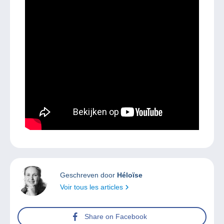
Geschreven door
Héloïse
Voir tous les articles
Share on Facebook