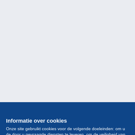
Informatie over cookies
Onze site gebruikt cookies voor de volgende doeleinden: om u
de door u gevraagde diensten te leveren, om de veiligheid van