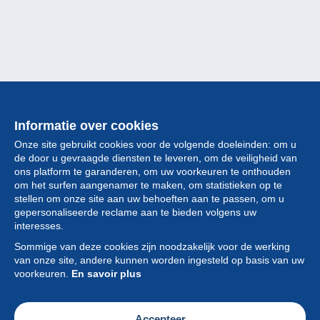
Informatie over cookies
Onze site gebruikt cookies voor de volgende doeleinden: om u
de door u gevraagde diensten te leveren, om de veiligheid van
ons platform te garanderen, om uw voorkeuren te onthouden
om het surfen aangenamer te maken, om statistieken op te
stellen om onze site aan uw behoeften aan te passen, om u
gepersonaliseerde reclame aan te bieden volgens uw
Collectie
interesses.
Sommige van deze cookies zijn noodzakelijk voor de werking
Nieuws
van onze site, andere kunnen worden ingesteld op basis van uw
voorkeuren.
En savoir plus
Functie
Vereniging
Accepteer