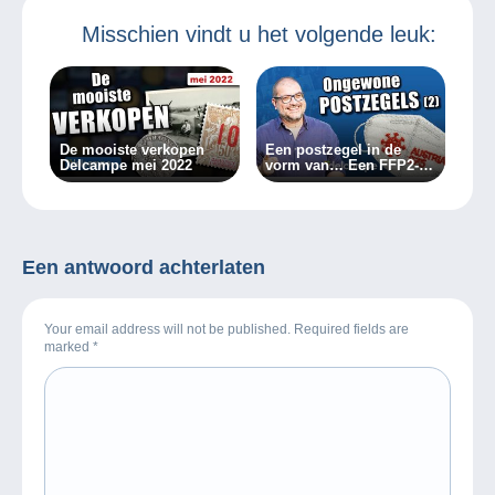
Misschien vindt u het volgende leuk:
De mooiste verkopen
Een postzegel in de
Delcampe mei 2022
vorm van… Een FFP2-
masker!
Een antwoord achterlaten
Your email address will not be published. Required fields are
marked
*