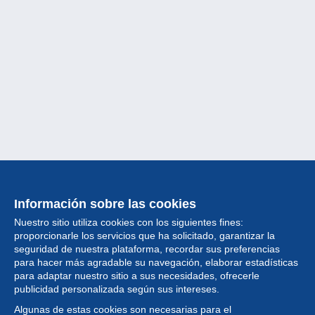
Información sobre las cookies
Nuestro sitio utiliza cookies con los siguientes fines:
proporcionarle los servicios que ha solicitado, garantizar la
seguridad de nuestra plataforma, recordar sus preferencias
para hacer más agradable su navegación, elaborar estadísticas
para adaptar nuestro sitio a sus necesidades, ofrecerle
Colección
publicidad personalizada según sus intereses.
Algunas de estas cookies son necesarias para el
Noticias