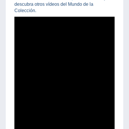
descubra otros vídeos del Mundo de la
Colección.