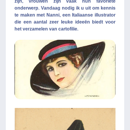
zijn, vrouwen zijn vaak hun favoriete
onderwerp. Vandaag nodig ik u uit om kennis
te maken met Nanni, een Italiaanse illustrator
die een aantal zeer leuke ideeën biedt voor
het verzamelen van cartofilie.