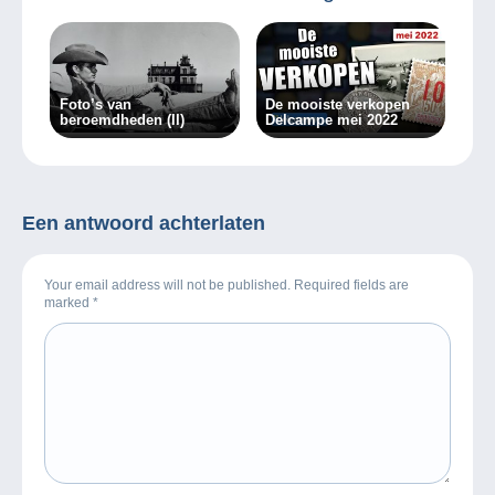
Foto’s van
De mooiste verkopen
beroemdheden (II)
Delcampe mei 2022
Een antwoord achterlaten
Your email address will not be published. Required fields are
marked
*