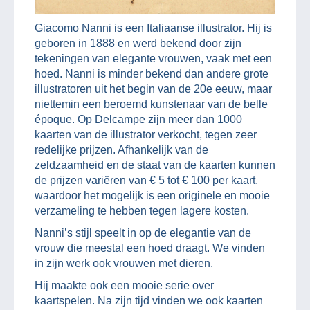
Giacomo Nanni is een Italiaanse illustrator. Hij is
geboren in 1888 en werd bekend door zijn
tekeningen van elegante vrouwen, vaak met een
hoed. Nanni is minder bekend dan andere grote
illustratoren uit het begin van de 20e eeuw, maar
niettemin een beroemd kunstenaar van de belle
époque. Op Delcampe zijn meer dan 1000
kaarten van de illustrator verkocht, tegen zeer
redelijke prijzen. Afhankelijk van de
zeldzaamheid en de staat van de kaarten kunnen
de prijzen variëren van € 5 tot € 100 per kaart,
waardoor het mogelijk is een originele en mooie
verzameling te hebben tegen lagere kosten.
Nanni’s stijl speelt in op de elegantie van de
vrouw die meestal een hoed draagt. We vinden
in zijn werk ook vrouwen met dieren.
Hij maakte ook een mooie serie over
kaartspelen. Na zijn tijd vinden we ook kaarten