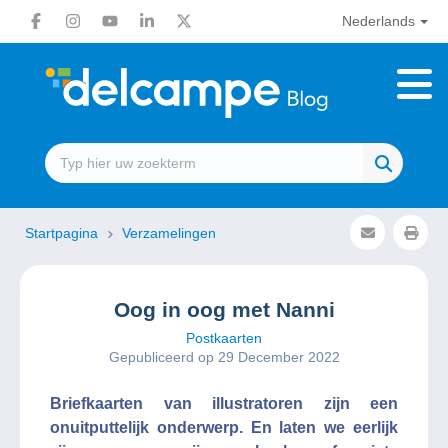
Nederlands
Startpagina
Verzamelingen
Oog in oog met Nanni
Postkaarten
Gepubliceerd op 29 December 2022
Briefkaarten van illustratoren zijn een
onuitputtelijk onderwerp. En laten we eerlijk