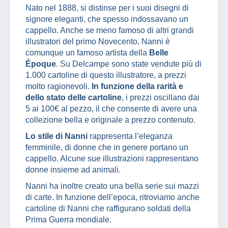
Nato nel 1888, si distinse per i suoi disegni di
signore eleganti, che spesso indossavano un
cappello. Anche se meno famoso di altri grandi
illustratori del primo Novecento, Nanni è
comunque un famoso artista della
Belle
Époque
. Su Delcampe sono state vendute più di
1.000 cartoline di questo illustratore, a prezzi
molto ragionevoli.
In funzione della rarità e
dello stato delle cartoline
, i prezzi oscillano dai
5 ai 100€ al pezzo, il che consente di avere una
collezione bella e originale a prezzo contenuto.
Lo stile di Nanni
rappresenta l’eleganza
femminile, di donne che in genere portano un
cappello. Alcune sue illustrazioni rappresentano
donne insieme ad animali.
Nanni ha inoltre creato una bella serie sui mazzi
di carte. In funzione dell’epoca, ritroviamo anche
cartoline di Nanni che raffigurano soldati della
Prima Guerra mondiale.