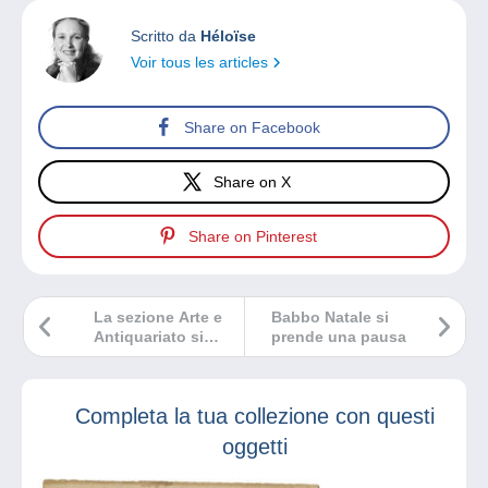
Scritto da
Héloïse
Voir tous les articles
Share on Facebook
Share on X
Share on Pinterest
La sezione Arte e
Babbo Natale si
Antiquariato si
prende una pausa
rinnova su
Delcampe
Completa la tua collezione con questi
oggetti