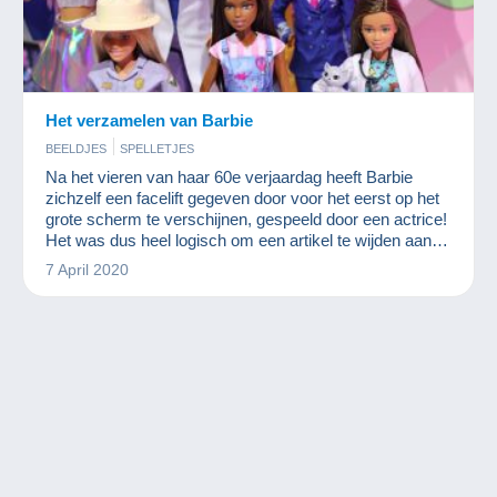
Het verzamelen van Barbie
BEELDJES
SPELLETJES
Na het vieren van haar 60e verjaardag heeft Barbie
zichzelf een facelift gegeven door voor het eerst op het
grote scherm te verschijnen, gespeeld door een actrice!
Het was dus heel logisch om een artikel te wijden aan 's
werelds beroemdste pop.
7 April 2020