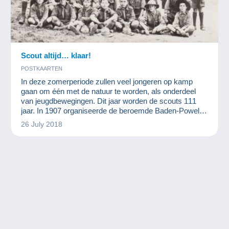
Scout altijd… klaar!
POSTKAARTEN
In deze zomerperiode zullen veel jongeren op kamp
gaan om één met de natuur te worden, als onderdeel
van jeugdbewegingen. Dit jaar worden de scouts 111
jaar. In 1907 organiseerde de beroemde Baden-Powell
het eerste scoutskamp. Wie is deze oprichter? Welke
26 July 2018
waarden wilde hij bijbrengen? Dat zullen we hier
bespreken.